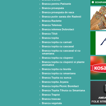
Branza pentru Patiserie
Branza proaspata
Branza proaspata de vaca
Branza putin sarata din Radesti
Branza Raclette
Branza Telemea
Branza telemea Dobrolact
Branza Tilsit
Branza topita
Branza topita cu carnati
Branza topita cu cascaval
Branza topita cu cascaval si cu
smantana
Branza topita cu ciuperci
Branza topita cu ciuperci si plante
aromatice
Branza topita cu leurda
Branza topita cu smantana
Branza Topita cu sunca
Branza topita Joyana
Branza topita Picnic Bomilact
Branza Topita Tihuta cu Smantana
Branza Trapist
Branza trascau
Branza vegetala