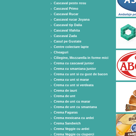
Cascaval pesto rosu
Cascaval Primo
Cascaval Rucar
Cascaval rucar Joyana
Cascaval tip Dalia
Cascaval Vlahita
Cascaval Zada
Casul pe Gustate
Centre colectare lapte
Cheaguri
Ciliegine, Mozzarella in forme mici
Crema cu cascaval junior
Crema cu smantana junior
Crema cu unt si cu gust de bacon
Crema cu unt si marar
Crema cu unt si verdeata
Crema de iaurt
Crema de unt
Crema de unt cu marar
Crema de unt cu smantana
Crema Fagaras
Crema mexicana cu ardei
Crema Sandwich
Crema Veggie cu ardei
Crema Veggie cu ciuperci