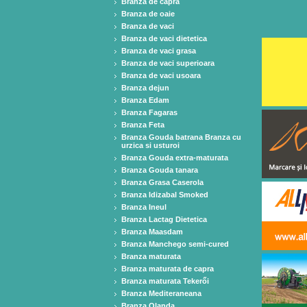
Branza de capra
Branza de oaie
Branza de vaci
Branza de vaci dietetica
Branza de vaci grasa
Branza de vaci superioara
Branza de vaci usoara
Branza dejun
Branza Edam
Branza Fagaras
Branza Feta
Branza Gouda batrana Branza cu
urzica si usturoi
Branza Gouda extra-maturata
Branza Gouda tanara
Branza Grasa Caserola
Branza Idizabal Smoked
Branza Ineul
Branza Lactag Dietetica
Branza Maasdam
Branza Manchego semi-cured
Branza maturata
Branza maturata de capra
Branza maturata Tekerői
Branza Mediteraneana
Branza Olanda