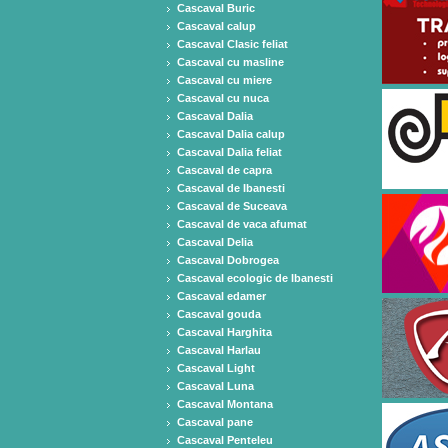
Cascaval Buric
Cascaval calup
Cascaval Clasic feliat
Cascaval cu masline
Cascaval cu miere
Cascaval cu nuca
Cascaval Dalia
Cascaval Dalia calup
Cascaval Dalia feliat
Cascaval de capra
Cascaval de Ibanesti
Cascaval de Suceava
Cascaval de vaca afumat
Cascaval Delia
Cascaval Dobrogea
Cascaval ecologic de Ibanesti
Cascaval edamer
Cascaval gouda
Cascaval Harghita
Cascaval Harlau
Cascaval Light
Cascaval Luna
Cascaval Montana
Cascaval pane
Cascaval Penteleu