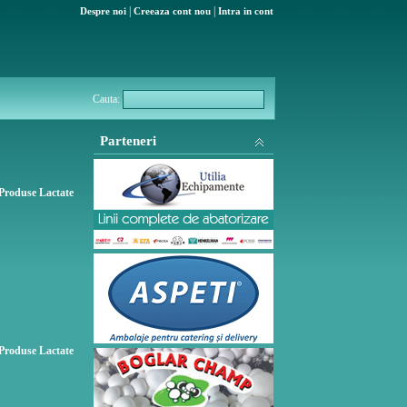
|
|
Despre noi
Creeaza cont nou
Intra in cont
Cauta:
Parteneri