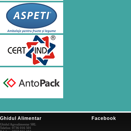
Ghidul Alimentar
Facebook
Ghidul Agroalimentar SRL
Telefon: 0736 016 501