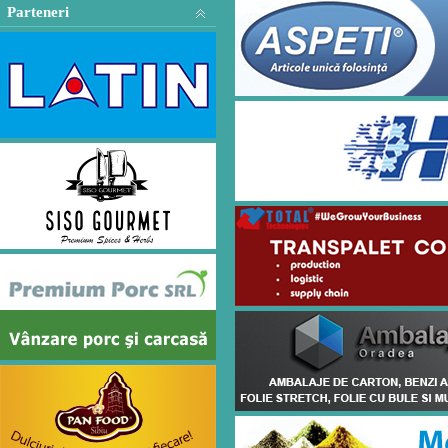
Parteneri