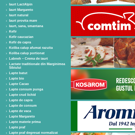
Iaurt LactAlpin
Iaurt Margareto
Iaurt natural
Iaurt provita mare
Iaurt, sana, smantana
Kefir
Kefir caucazian
Kefir de capra
Koliba calup afumat razuita
Koliba calup portionat
Labneh – Crema de iaurt
Lactate traditionale din Marginimea
Sibiului
Lapte batut
Lapte bio
Lapte Cacao
Lapte consum punga
Lapte crud lichid
Lapte de capra
Lapte de consum
Lapte de vaca
Lapte Margareto
Lapte materie prima
Lapte praf
Lapte praf degresat normalizat