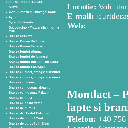
Lapte si produse lactate
Locatie:
Voluntari
Akawi
Avin - Branza cu mucegai nobil
E-mail:
iaurtdec
Ayran
Ayran BigPanda
Web:
Bocconcino - Mozzarella in forme
mari
Branza afumata
Branza Bueno Dietetica
Branza Bueno Fagaras
Branza burduf afumat
Branza burduf de Ibanesti
Branza burduf din lapte de capra
Branza burduf LactAlpin
Branza cu ardei, arpagic si usturoi
Branza cu ardei, arpagic si usturoi
Branza cu chimen
Branza cu mucegai albastru
Montlact – 
Branza cu mucegai Paladin
Branza cu nuca
lapte si bra
Branza cu pesto verde
Branza de burduf
Branza de Burduf Calimani
Telefon:
+40 756 
Branza de burduf Crint
Branza de burduf din Sibiu