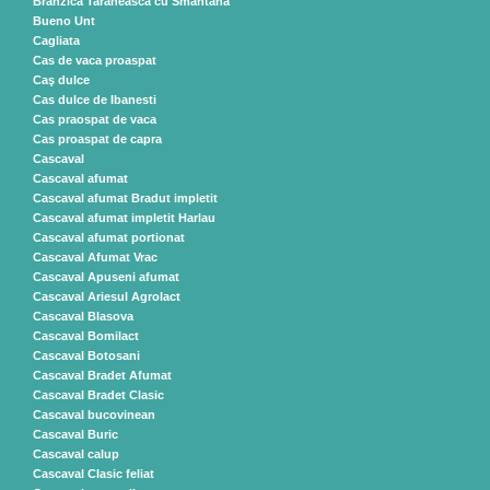
Branzica Taraneasca cu Smantana
Bueno Unt
Cagliata
Cas de vaca proaspat
Caş dulce
Cas dulce de Ibanesti
Cas praospat de vaca
Cas proaspat de capra
Cascaval
Cascaval afumat
Cascaval afumat Bradut impletit
Cascaval afumat impletit Harlau
Cascaval afumat portionat
Cascaval Afumat Vrac
Cascaval Apuseni afumat
Cascaval Ariesul Agrolact
Cascaval Blasova
Cascaval Bomilact
Cascaval Botosani
Cascaval Bradet Afumat
Cascaval Bradet Clasic
Cascaval bucovinean
Cascaval Buric
Cascaval calup
Cascaval Clasic feliat