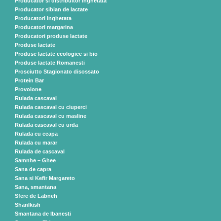
Producator si distribuitor inghetata
Producator sibian de lactate
Producatori inghetata
Producatori margarina
Producatori produse lactate
Produse lactate
Produse lactate ecologice si bio
Produse lactate Romanesti
Prosciutto Stagionato disossato
Protein Bar
Provolone
Rulada cascaval
Rulada cascaval cu ciuperci
Rulada cascaval cu masline
Rulada cascaval cu urda
Rulada cu ceapa
Rulada cu marar
Rulada de cascaval
Samnhe – Ghee
Sana de capra
Sana si Kefir Margareto
Sana, smantana
Sfere de Labneh
Shanlkish
Smantana de Ibanesti