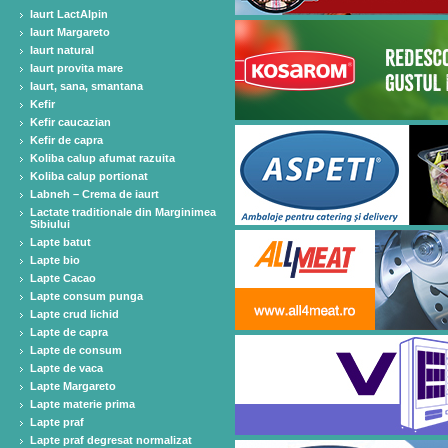
Iaurt LactAlpin
Iaurt Margareto
Iaurt natural
Iaurt provita mare
Iaurt, sana, smantana
Kefir
Kefir caucazian
Kefir de capra
Koliba calup afumat razuita
Koliba calup portionat
Labneh – Crema de iaurt
Lactate traditionale din Marginimea
Sibiului
Lapte batut
Lapte bio
Lapte Cacao
Lapte consum punga
Lapte crud lichid
Lapte de capra
Lapte de consum
Lapte de vaca
Lapte Margareto
Lapte materie prima
Lapte praf
Lapte praf degresat normalizat