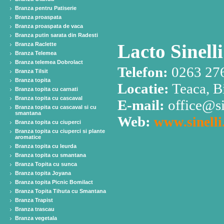
Branza pentru Patiserie
Branza proaspata
Branza proaspata de vaca
Branza putin sarata din Radesti
Lacto Sinelli
Branza Raclette
Branza Telemea
Branza telemea Dobrolact
Telefon:
0263 27
Branza Tilsit
Branza topita
Locatie:
Teaca, Bi
Branza topita cu carnati
Branza topita cu cascaval
E-mail:
office@si
Branza topita cu cascaval si cu
smantana
Web:
www.sinelli
Branza topita cu ciuperci
Branza topita cu ciuperci si plante
aromatice
Branza topita cu leurda
Branza topita cu smantana
Branza Topita cu sunca
Branza topita Joyana
Branza topita Picnic Bomilact
Branza Topita Tihuta cu Smantana
Branza Trapist
Branza trascau
Branza vegetala