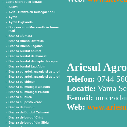
Lapte si produse lactate
Akawi
Avin - Branza cu mucegai nobil
Ayran
Ayran BigPanda
Bocconcino - Mozzarella in forme
mari
Branza afumata
Branza Bueno Dietetica
Branza Bueno Fagaras
Branza burduf afumat
Branza burduf de Ibanesti
Branza burduf din lapte de capra
Ariesul Agro
Branza burduf LactAlpin
Branza cu ardei, arpagic si usturoi
Telefon:
0744 560
Branza cu ardei, arpagic si usturoi
Branza cu chimen
Locatie:
Vama Sea
Branza cu mucegai albastru
Branza cu mucegai Paladin
E-mail:
muceada
Branza cu nuca
Branza cu pesto verde
Web:
www.ariesu
Branza de burduf
Branza de Burduf Calimani
Branza de burduf Crint
Branza de burduf din Sibiu