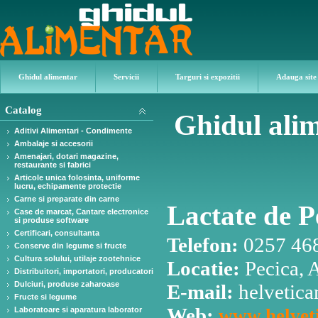
Ghidul alimentar
Servicii
Targuri si expozitii
Adauga site
Catalog
Ghidul alim
Aditivi Alimentari - Condimente
Ambalaje si accesorii
Amenajari, dotari magazine,
restaurante si fabrici
Articole unica folosinta, uniforme
lucru, echipamente protectie
Carne si preparate din carne
Lactate de P
Case de marcat, Cantare electronice
si produse software
Certificari, consultanta
Telefon:
0257 46
Conserve din legume si fructe
Cultura solului, utilaje zootehnice
Locatie:
Pecica, 
Distribuitori, importatori, producatori
Dulciuri, produse zaharoase
E-mail:
helvetic
Fructe si legume
Web:
Laboratoare si aparatura laborator
www.helvet