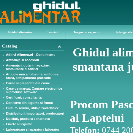
Ghidul alimentar
Servicii
Targuri si expozitii
Adauga site
Catalog
Ghidul ali
Aditivi Alimentari - Condimente
Ambalaje si accesorii
smantana j
Amenajari, dotari magazine,
restaurante si fabrici
Articole unica folosinta, uniforme
lucru, echipamente protectie
Carne si preparate din carne
Case de marcat, Cantare electronice
si produse software
Certificari, consultanta
Procom Pasca
Conserve din legume si fructe
Cultura solului, utilaje zootehnice
al Laptelui
Distribuitori, importatori, producatori
Dulciuri, produse zaharoase
Fructe si legume
Telefon:
0744 20
Laboratoare si aparatura laborator