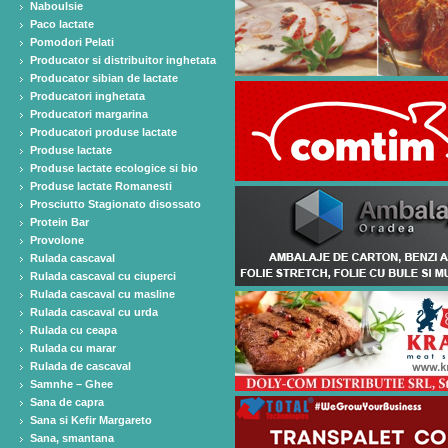
Naboulsie
Paco lactate
Pomodori Pelati
Producator si distribuitor inghetata
Producator sibian de lactate
Producatori inghetata
Producatori margarina
Producatori produse lactate
Produse lactate
Produse lactate ecologice si bio
Produse lactate Romanesti
Prosciutto Stagionato disossato
Protein Bar
Provolone
Rulada cascaval
Rulada cascaval cu ciuperci
Rulada cascaval cu masline
Rulada cascaval cu urda
Rulada cu ceapa
Rulada cu marar
Rulada de cascaval
Samnhe – Ghee
Sana de capra
Sana si Kefir Margareto
Sana, smantana