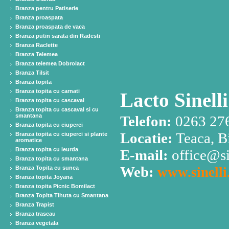
Branza pentru Patiserie
Branza proaspata
Branza proaspata de vaca
Branza putin sarata din Radesti
Branza Raclette
Branza Telemea
Branza telemea Dobrolact
Branza Tilsit
Branza topita
Branza topita cu carnati
Lacto Sinelli
Branza topita cu cascaval
Branza topita cu cascaval si cu
smantana
Telefon:
0263 27
Branza topita cu ciuperci
Locatie:
Teaca, Bi
Branza topita cu ciuperci si plante
aromatice
Branza topita cu leurda
E-mail:
office@si
Branza topita cu smantana
Web:
Branza Topita cu sunca
www.sinelli
Branza topita Joyana
Branza topita Picnic Bomilact
Branza Topita Tihuta cu Smantana
Branza Trapist
Branza trascau
Branza vegetala