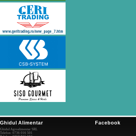
Ghidul Alimentar
Facebook
Ghidul Agroalimentar SRL
Telefon: 0736 016 501