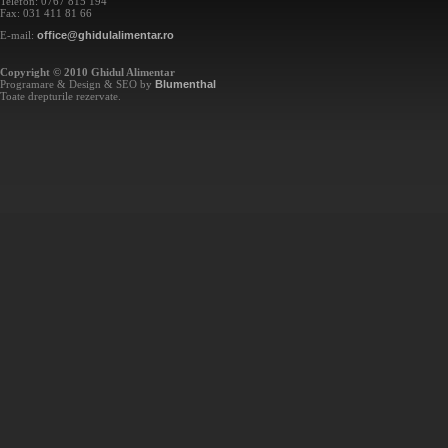
Telefon: 0767 815 194
Fax: 031 411 81 66
E-mail:
office@ghidulalimentar.ro
Copyright © 2010 Ghidul Alimentar
Programare & Design & SEO by
Blumenthal
Toate drepturile rezervate.