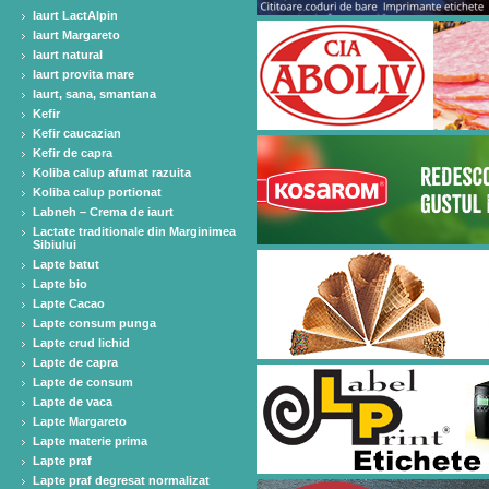
Iaurt LactAlpin
Iaurt Margareto
Iaurt natural
Iaurt provita mare
Iaurt, sana, smantana
Kefir
Kefir caucazian
Kefir de capra
Koliba calup afumat razuita
Koliba calup portionat
Labneh – Crema de iaurt
Lactate traditionale din Marginimea
Sibiului
Lapte batut
Lapte bio
Lapte Cacao
Lapte consum punga
Lapte crud lichid
Lapte de capra
Lapte de consum
Lapte de vaca
Lapte Margareto
Lapte materie prima
Lapte praf
Lapte praf degresat normalizat