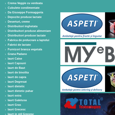
Crema Veggie cu verdeata
Cubulete condimentate
Da Giuseppe Formaggeria
Depozite produse lactate
Deserturi, creme
Distribuitori inghetata
Distribuitori produse alimentare
Distribuitori produse lactate
Fabrica de prelucrare a laptelui
Fabrici de lactate
Furnizori branza vegetala
Grana Padano
Iaurt Caise
Iaurt Capsuni
Iaurt de Baut
Iaurt de bivolita
Iaurt de capra
Iaurt Degresat
Iaurt dietetic
Iaurt dietetic pahar
Iaurt extra
Iaurt Galetusa
Iaurt Gras
Iaurt Grecesc
Iaurt in stil Grecesc