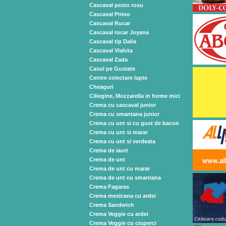
Cascaval pesto rosu
Cascaval Primo
Cascaval Rucar
Cascaval rucar Joyana
Cascaval tip Dalia
Cascaval Vlahita
Cascaval Zada
Casul pe Gustate
Centre colectare lapte
Cheaguri
Ciliegine, Mozzarella in forme mici
Crema cu cascaval junior
Crema cu smantana junior
Crema cu unt si cu gust de bacon
Crema cu unt si marar
Crema cu unt si verdeata
Crema de iaurt
Crema de unt
Crema de unt cu marar
Crema de unt cu smantana
Crema Fagaras
Crema mexicana cu ardei
Crema Sandwich
Crema Veggie cu ardei
Crema Veggie cu ciuperci