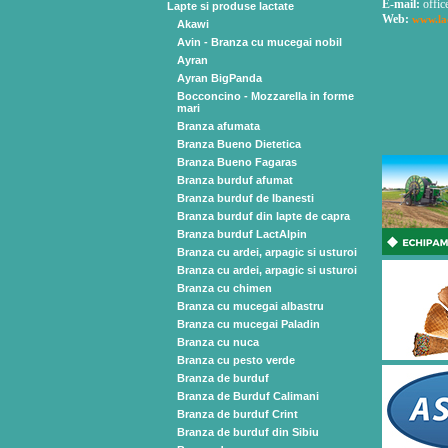
E-mail:
offic
Lapte si produse lactate
Web:
www.la
Akawi
Avin - Branza cu mucegai nobil
Ayran
Ayran BigPanda
Bocconcino - Mozzarella in forme
mari
Branza afumata
Branza Bueno Dietetica
Branza Bueno Fagaras
Branza burduf afumat
Branza burduf de Ibanesti
Branza burduf din lapte de capra
Branza burduf LactAlpin
Branza cu ardei, arpagic si usturoi
Branza cu ardei, arpagic si usturoi
Branza cu chimen
Branza cu mucegai albastru
Branza cu mucegai Paladin
Branza cu nuca
Branza cu pesto verde
Branza de burduf
Branza de Burduf Calimani
Branza de burduf Crint
Branza de burduf din Sibiu