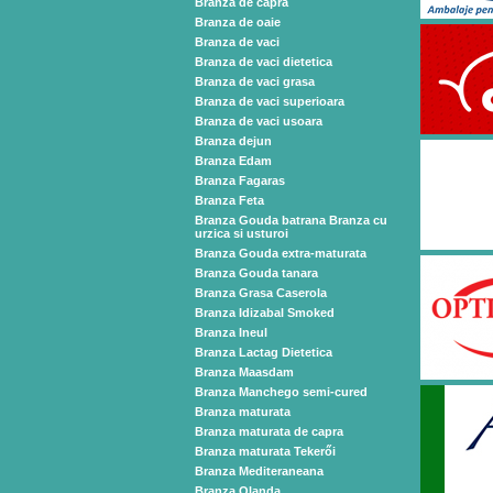
Branza de capra
Branza de oaie
Branza de vaci
Branza de vaci dietetica
Branza de vaci grasa
Branza de vaci superioara
Branza de vaci usoara
Branza dejun
Branza Edam
Branza Fagaras
Branza Feta
Branza Gouda batrana Branza cu
urzica si usturoi
Branza Gouda extra-maturata
Branza Gouda tanara
Branza Grasa Caserola
Branza Idizabal Smoked
Branza Ineul
Branza Lactag Dietetica
Branza Maasdam
Branza Manchego semi-cured
Branza maturata
Branza maturata de capra
Branza maturata Tekerői
Branza Mediteraneana
Branza Olanda