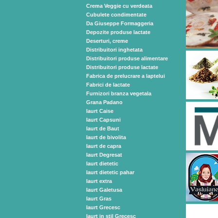
Crema Veggie cu verdeata
Cubulete condimentate
Da Giuseppe Formaggeria
Depozite produse lactate
Deserturi, creme
Distribuitori inghetata
Distribuitori produse alimentare
Distribuitori produse lactate
Fabrica de prelucrare a laptelui
Fabrici de lactate
Furnizori branza vegetala
Grana Padano
Iaurt Caise
Iaurt Capsuni
Iaurt de Baut
Iaurt de bivolita
Iaurt de capra
Iaurt Degresat
Iaurt dietetic
Iaurt dietetic pahar
Iaurt extra
Iaurt Galetusa
Iaurt Gras
Iaurt Grecesc
Iaurt in stil Grecesc