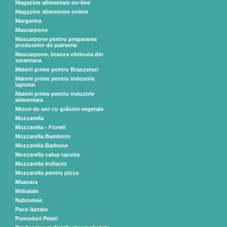
Magazine alimentare on-line
Magazine alimentare online
Margarina
Mascarpone
Mascarpone pentru prepararea
produselor de patiserie
Mascarpone, branza obtinuta din
smantana
Materii prime pentru Branzeturi
Materii prime pentru industria
laptelui
Materii prime pentru industrie
alimentara
Mixuri de unt cu grăsimi vegetale
Mozzarella
Mozzarella - Fiorell
Mozzarella Bambinis
Mozzarella Barbone
Mozzarella calup razuita
Mozzarella Indlacto
Mozzarella pentru pizza
Msanara
Mshalale
Naboulsie
Paco lactate
Pomodori Pelati