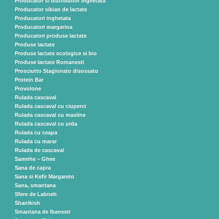
Producator si distribuitor inghetata
Producator sibian de lactate
Producatori inghetata
Producatori margarina
Producatori produse lactate
Produse lactate
Produse lactate ecologice si bio
Produse lactate Romanesti
Prosciutto Stagionato disossato
Protein Bar
Provolone
Rulada cascaval
Rulada cascaval cu ciuperci
Rulada cascaval cu masline
Rulada cascaval cu urda
Rulada cu ceapa
Rulada cu marar
Rulada de cascaval
Samnhe – Ghee
Sana de capra
Sana si Kefir Margareto
Sana, smantana
Sfere de Labneh
Shanlkish
Smantana de Ibanesti