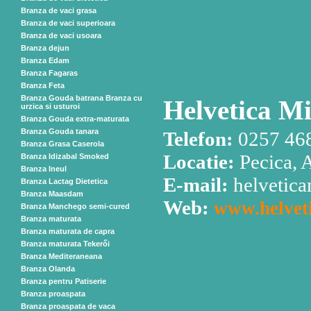
Branza de vaci grasa
Branza de vaci superioara
Branza de vaci usoara
Branza dejun
Branza Edam
Branza Fagaras
Branza Feta
Branza Gouda batrana Branza cu
Helvetica Mi
urzica si usturoi
Branza Gouda extra-maturata
Branza Gouda tanara
Telefon:
0257 46
Branza Grasa Caserola
Locatie:
Pecica, 
Branza Idizabal Smoked
Branza Ineul
E-mail:
helvetic
Branza Lactag Dietetica
Branza Maasdam
Web:
www.helvet
Branza Manchego semi-cured
Branza maturata
Branza maturata de capra
Branza maturata Tekerői
Branza Mediteraneana
Branza Olanda
Branza pentru Patiserie
Branza proaspata
Branza proaspata de vaca