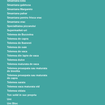
Smantana Elda
Smantana galetusa
Smantana Margareto
Smantana pahar
Smantana pentru frisca vrac
Smantana vrac
Specialitatea pizzarului
Supermarket-uri
Telemea de Bucovina
Telemea de capra
Telemea de Ibanesti
Telemea de oaie
Telemea de vaca
Telemea din lapte de vaca
Telemea dulce
Telemea maturata de vaca
Telemea proaspata sau maturata
de bivolita
Telemea proaspata sau maturata
de capra
Telemea sarata
Telemea vaca maturata vid
Telemea vidata
Ton solid in suc propriu
Unt
Unt Bloc