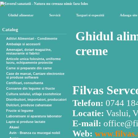
Ghidul alimentar
Servicii
Targuri si expozitii
Adauga site
Catalog
Ghidul alim
Aditivi Alimentari - Condimente
Ambalaje si accesorii
creme
Amenajari, dotari magazine,
restaurante si fabrici
Articole unica folosinta, uniforme
lucru, echipamente protectie
Carne si preparate din carne
Case de marcat, Cantare electronice
si produse software
Certificari, consultanta
Filvas Servc
Conserve din legume si fructe
Cultura solului, utilaje zootehnice
Distribuitori, importatori, producatori
Telefon:
0744 184
Dulciuri, produse zaharoase
Locatie:
Vaslui, V
Fructe si legume
Laboratoare si aparatura laborator
E-mail:
office@fi
Lapte si produse lactate
Akawi
Web:
www.filvas.
Avin - Branza cu mucegai nobil