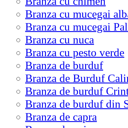
Branza cu chimen
Branza cu mucegai alb
Branza cu mucegai Pal
Branza cu nuca
Branza cu pesto verde
Branza de burduf
Branza de Burduf Cal
Branza de burduf Crin
Branza de burduf din 
Branza de capra