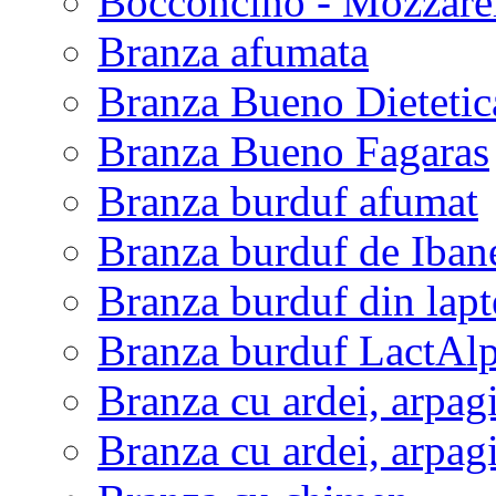
Bocconcino - Mozzarel
Branza afumata
Branza Bueno Dietetic
Branza Bueno Fagaras
Branza burduf afumat
Branza burduf de Ibane
Branza burduf din lapt
Branza burduf LactAl
Branza cu ardei, arpagi
Branza cu ardei, arpagi