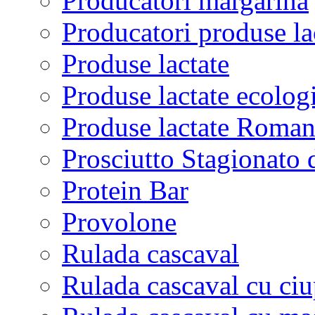
Producatori margarina
Producatori produse la
Produse lactate
Produse lactate ecologi
Produse lactate Roman
Prosciutto Stagionato 
Protein Bar
Provolone
Rulada cascaval
Rulada cascaval cu ciu