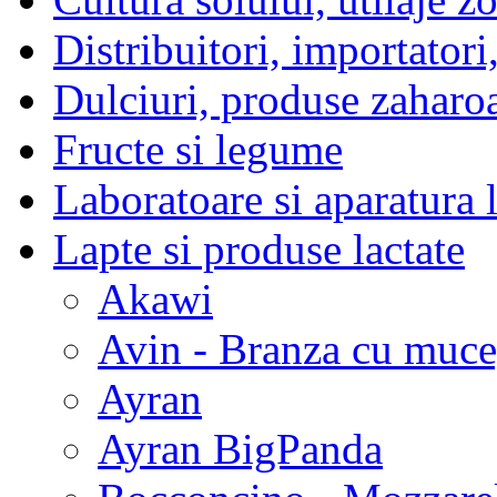
Distribuitori, importatori
Dulciuri, produse zaharo
Fructe si legume
Laboratoare si aparatura 
Lapte si produse lactate
Akawi
Avin - Branza cu muce
Ayran
Ayran BigPanda