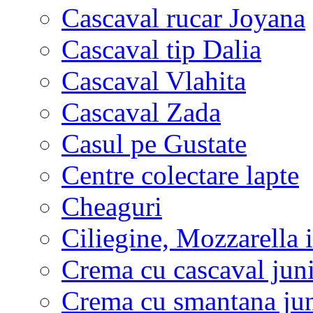
Cascaval rucar Joyana
Cascaval tip Dalia
Cascaval Vlahita
Cascaval Zada
Casul pe Gustate
Centre colectare lapte
Cheaguri
Ciliegine, Mozzarella 
Crema cu cascaval jun
Crema cu smantana ju