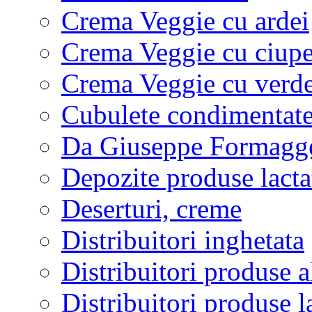
Crema Veggie cu ardei
Crema Veggie cu ciupe
Crema Veggie cu verde
Cubulete condimentat
Da Giuseppe Formagge
Depozite produse lacta
Deserturi, creme
Distribuitori inghetata
Distribuitori produse 
Distribuitori produse l