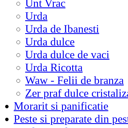
Unt Vrac
Urda
Urda de Ibanesti
Urda dulce
Urda dulce de vaci
Urda Ricotta
Waw - Felii de branza
Zer praf dulce cristaliz
Morarit si panificatie
Peste si preparate din pes