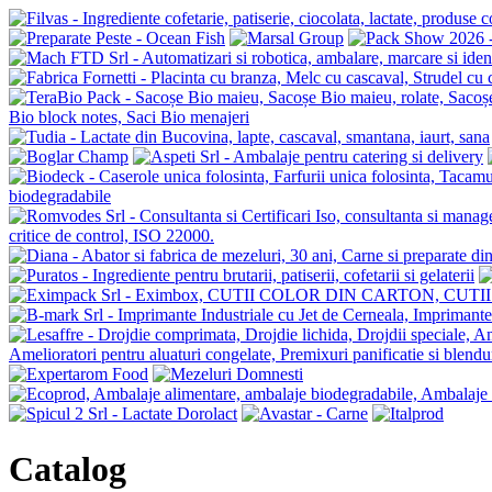
Catalog