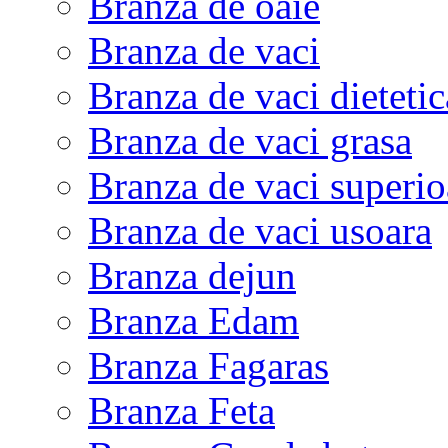
Branza de oaie
Branza de vaci
Branza de vaci dietetic
Branza de vaci grasa
Branza de vaci superio
Branza de vaci usoara
Branza dejun
Branza Edam
Branza Fagaras
Branza Feta