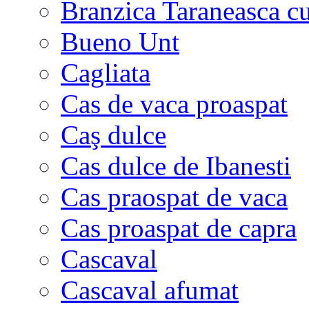
Branzica Taraneasca c
Bueno Unt
Cagliata
Cas de vaca proaspat
Caş dulce
Cas dulce de Ibanesti
Cas praospat de vaca
Cas proaspat de capra
Cascaval
Cascaval afumat