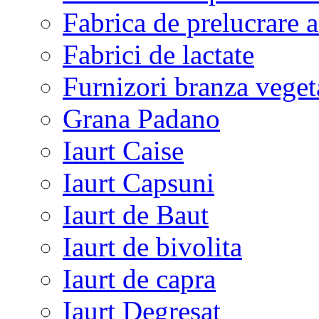
Fabrica de prelucrare a
Fabrici de lactate
Furnizori branza veget
Grana Padano
Iaurt Caise
Iaurt Capsuni
Iaurt de Baut
Iaurt de bivolita
Iaurt de capra
Iaurt Degresat