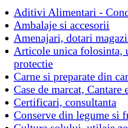
Aditivi Alimentari - Con
Ambalaje si accesorii
Amenajari, dotari magazin
Articole unica folosinta,
protectie
Carne si preparate din ca
Case de marcat, Cantare e
Certificari, consultanta
Conserve din legume si f
Cultura solului, utilaje z