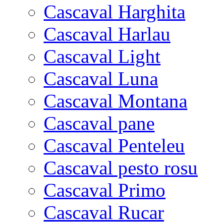
Cascaval Harghita
Cascaval Harlau
Cascaval Light
Cascaval Luna
Cascaval Montana
Cascaval pane
Cascaval Penteleu
Cascaval pesto rosu
Cascaval Primo
Cascaval Rucar