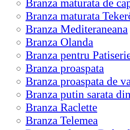
Branza maturata de ca
Branza maturata Teker
Branza Mediteraneana
Branza Olanda
Branza pentru Patiseri
Branza proaspata
Branza proaspata de v
Branza putin sarata di
Branza Raclette
Branza Telemea