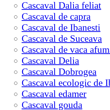
Cascaval Dalia feliat
Cascaval de capra
Cascaval de Ibanesti
Cascaval de Suceava
Cascaval de vaca afum
Cascaval Delia
Cascaval Dobrogea
Cascaval ecologic de I
Cascaval edamer
Cascaval gouda