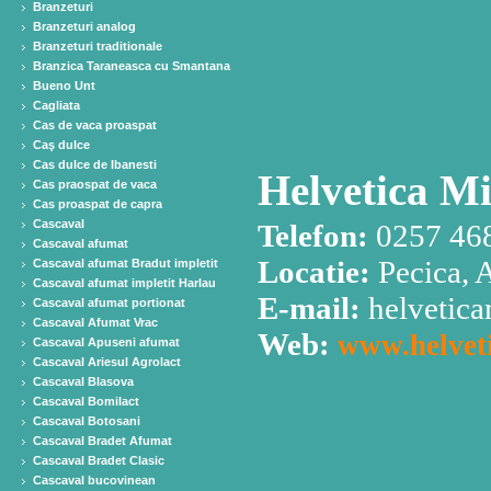
Branzeturi
Branzeturi analog
Branzeturi traditionale
Branzica Taraneasca cu Smantana
Bueno Unt
Cagliata
Cas de vaca proaspat
Caş dulce
Cas dulce de Ibanesti
Helvetica Mi
Cas praospat de vaca
Cas proaspat de capra
Cascaval
Telefon:
0257 46
Cascaval afumat
Locatie:
Pecica, 
Cascaval afumat Bradut impletit
Cascaval afumat impletit Harlau
E-mail:
helvetic
Cascaval afumat portionat
Cascaval Afumat Vrac
Web:
www.helvet
Cascaval Apuseni afumat
Cascaval Ariesul Agrolact
Cascaval Blasova
Cascaval Bomilact
Cascaval Botosani
Cascaval Bradet Afumat
Cascaval Bradet Clasic
Cascaval bucovinean