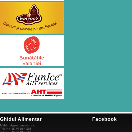
Ghidul Alimentar
Facebook
Ghidul Agroalimentar SRL
Telefon: 0736 016 501