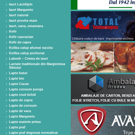
Iaurt LactAlpin
Iaurt Margareto
Iaurt natural
Iaurt provita mare
Iaurt, sana, smantana
Kefir
Kefir caucazian
Kefir de capra
Koliba calup afumat razuita
Koliba calup portionat
Labneh – Crema de iaurt
Lactate traditionale din Marginimea
Sibiului
Lapte batut
Lapte bio
Lapte Cacao
Lapte consum punga
Lapte crud lichid
Lapte de capra
Lapte de consum
Lapte de vaca
Lapte Margareto
Lapte materie prima
Lapte praf
Lapte praf degresat normalizat