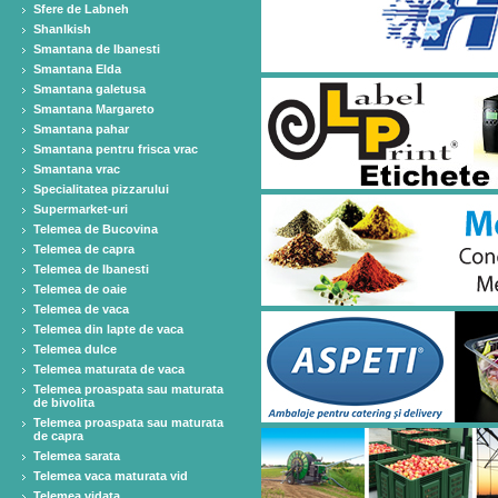
Sfere de Labneh
Shanlkish
Smantana de Ibanesti
Smantana Elda
Smantana galetusa
Smantana Margareto
Smantana pahar
Smantana pentru frisca vrac
Smantana vrac
Specialitatea pizzarului
Supermarket-uri
Telemea de Bucovina
Telemea de capra
Telemea de Ibanesti
Telemea de oaie
Telemea de vaca
Telemea din lapte de vaca
Telemea dulce
Telemea maturata de vaca
Telemea proaspata sau maturata
de bivolita
Telemea proaspata sau maturata
de capra
Telemea sarata
Telemea vaca maturata vid
Telemea vidata