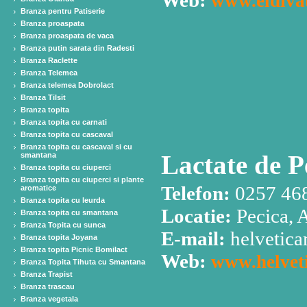
Web:
www.eldiva
Branza pentru Patiserie
Branza proaspata
Branza proaspata de vaca
Branza putin sarata din Radesti
Branza Raclette
Branza Telemea
Branza telemea Dobrolact
Branza Tilsit
Branza topita
Branza topita cu carnati
Branza topita cu cascaval
Branza topita cu cascaval si cu
Lactate de P
smantana
Branza topita cu ciuperci
Branza topita cu ciuperci si plante
Telefon:
0257 46
aromatice
Branza topita cu leurda
Locatie:
Pecica, 
Branza topita cu smantana
Branza Topita cu sunca
E-mail:
helvetic
Branza topita Joyana
Branza topita Picnic Bomilact
Web:
www.helvet
Branza Topita Tihuta cu Smantana
Branza Trapist
Branza trascau
Branza vegetala