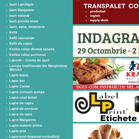
Iaurt LactAlpin
Iaurt Margareto
Iaurt natural
Iaurt provita mare
Iaurt, sana, smantana
Kefir
Kefir caucazian
Kefir de capra
Koliba calup afumat razuita
Koliba calup portionat
Labneh – Crema de iaurt
Lactate traditionale din Marginimea
Sibiului
Lapte batut
Lapte bio
Lapte Cacao
Lapte consum punga
Lapte crud lichid
Lapte de capra
Lapte de consum
Lapte de vaca
Lapte Margareto
Lapte materie prima
Lapte praf
Lapte praf degresat normalizat