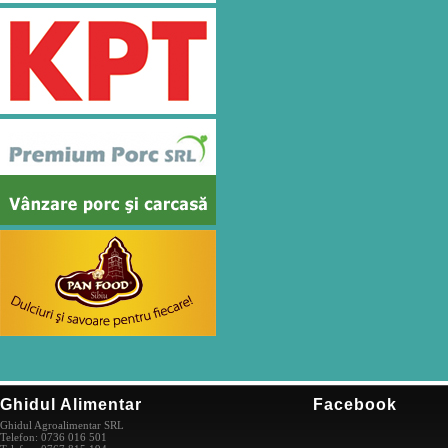
Ghidul Alimentar
Facebook
Ghidul Agroalimentar SRL
Telefon: 0736 016 501