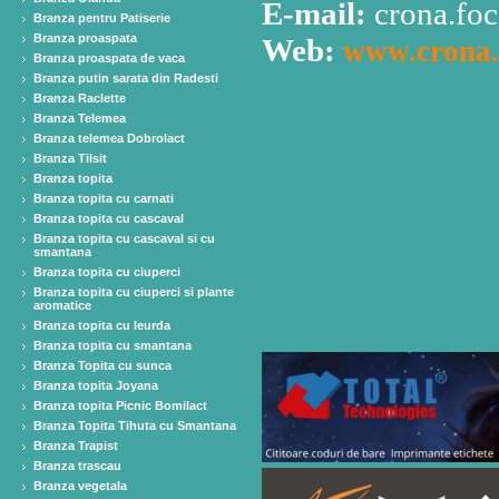
E-mail:
crona.fo
Branza pentru Patiserie
Branza proaspata
Web:
www.crona.
Branza proaspata de vaca
Branza putin sarata din Radesti
Branza Raclette
Branza Telemea
Branza telemea Dobrolact
Branza Tilsit
Branza topita
Branza topita cu carnati
Branza topita cu cascaval
Branza topita cu cascaval si cu
smantana
Branza topita cu ciuperci
Branza topita cu ciuperci si plante
aromatice
Branza topita cu leurda
Branza topita cu smantana
Branza Topita cu sunca
Branza topita Joyana
Branza topita Picnic Bomilact
Branza Topita Tihuta cu Smantana
Branza Trapist
Branza trascau
Branza vegetala