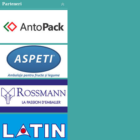
Parteneri