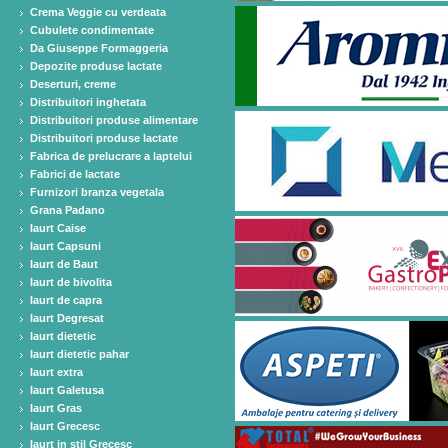
Crema Veggie cu verdeata
Cubulete condimentate
Da Giuseppe Formaggeria
Depozite produse lactate
Deserturi, creme
Distribuitori inghetata
Distribuitori produse alimentare
Distribuitori produse lactate
Fabrica de prelucrare a laptelui
Fabrici de lactate
Furnizori branza vegetala
Grana Padano
Iaurt Caise
Iaurt Capsuni
Iaurt de Baut
Iaurt de bivolita
Iaurt de capra
Iaurt Degresat
Iaurt dietetic
Iaurt dietetic pahar
Iaurt extra
Iaurt Galetusa
Iaurt Gras
Iaurt Grecesc
Iaurt in stil Grecesc