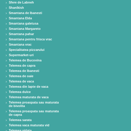
Sfere de Labneh
Shanlkish
Smantana de Ibanesti
Smantana Elda
Smantana galetusa
Smantana Margareto
Smantana pahar
Smantana pentru frisca vrac
Smantana vrac
Specialitatea pizzarului
Supermarket-uri
Telemea de Bucovina
Telemea de capra
Telemea de Ibanesti
Telemea de oaie
Telemea de vaca
Telemea din lapte de vaca
Telemea dulce
Telemea maturata de vaca
Telemea proaspata sau maturata
de bivolita
Telemea proaspata sau maturata
de capra
Telemea sarata
Telemea vaca maturata vid
Telemea vidata