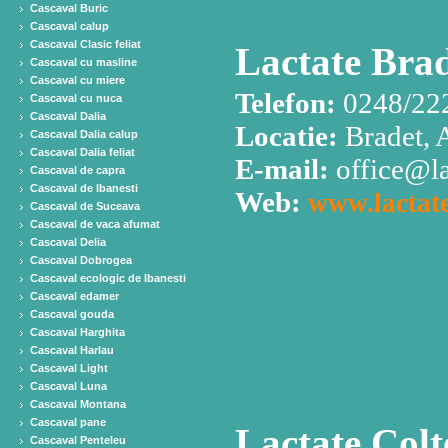
Cascaval Buric
Cascaval calup
Cascaval Clasic feliat
Lactate Bra
Cascaval cu masline
Cascaval cu miere
Telefon:
0248/22
Cascaval cu nuca
Cascaval Dalia
Locatie:
Bradet, 
Cascaval Dalia calup
Cascaval Dalia feliat
E-mail:
office@la
Cascaval de capra
Cascaval de Ibanesti
Web:
www.lactate
Cascaval de Suceava
Cascaval de vaca afumat
Cascaval Delia
Cascaval Dobrogea
Cascaval ecologic de Ibanesti
Cascaval edamer
Cascaval gouda
Cascaval Harghita
Cascaval Harlau
Cascaval Light
Cascaval Luna
Cascaval Montana
Cascaval pane
Lactate Colt
Cascaval Penteleu