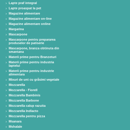
Lapte praf integral
Lapte proaspat la pet
Magazine alimentare
Magazine alimentare on-line
Magazine alimentare online
Margarina
Mascarpone
Mascarpone pentru prepararea
produselor de patiserie
Mascarpone, branza obtinuta din
smantana
Materii prime pentru Branzeturi
Materii prime pentru industria
laptelui
Materii prime pentru industrie
alimentara
Mixuri de unt cu grăsimi vegetale
Mozzarella
Mozzarella - Fiorell
Mozzarella Bambinis
Mozzarella Barbone
Mozzarella calup razuita
Mozzarella Indlacto
Mozzarella pentru pizza
Msanara
Mshalale