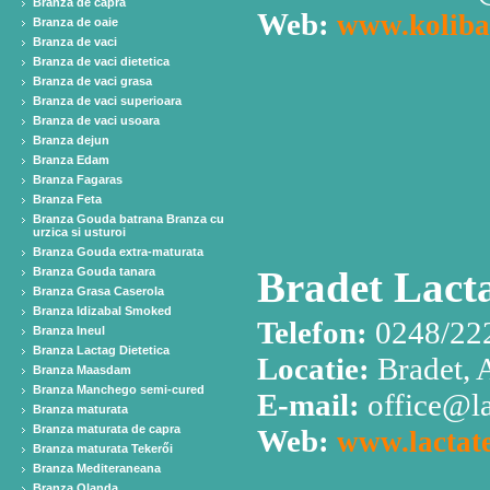
Branza de capra
Web:
www.koliba
Branza de oaie
Branza de vaci
Branza de vaci dietetica
Branza de vaci grasa
Branza de vaci superioara
Branza de vaci usoara
Branza dejun
Branza Edam
Branza Fagaras
Branza Feta
Branza Gouda batrana Branza cu
urzica si usturoi
Branza Gouda extra-maturata
Bradet Lact
Branza Gouda tanara
Branza Grasa Caserola
Branza Idizabal Smoked
Telefon:
0248/22
Branza Ineul
Branza Lactag Dietetica
Locatie:
Bradet, 
Branza Maasdam
Branza Manchego semi-cured
E-mail:
office@la
Branza maturata
Branza maturata de capra
Web:
www.lactate
Branza maturata Tekerői
Branza Mediteraneana
Branza Olanda