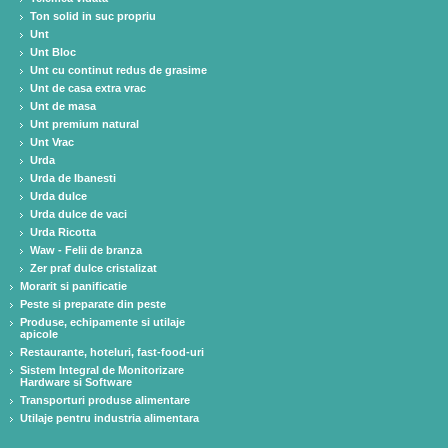
Ton solid in suc propriu
Unt
Unt Bloc
Unt cu continut redus de grasime
Unt de casa extra vrac
Unt de masa
Unt premium natural
Unt Vrac
Urda
Urda de Ibanesti
Urda dulce
Urda dulce de vaci
Urda Ricotta
Waw - Felii de branza
Zer praf dulce cristalizat
Morarit si panificatie
Peste si preparate din peste
Produse, echipamente si utilaje
apicole
Restaurante, hoteluri, fast-food-uri
Sistem Integral de Monitorizare
Hardware si Software
Transporturi produse alimentare
Utilaje pentru industria alimentara