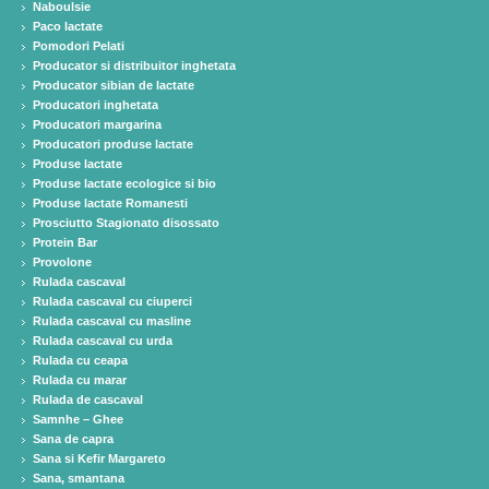
Naboulsie
Paco lactate
Pomodori Pelati
Producator si distribuitor inghetata
Producator sibian de lactate
Producatori inghetata
Producatori margarina
Producatori produse lactate
Produse lactate
Produse lactate ecologice si bio
Produse lactate Romanesti
Prosciutto Stagionato disossato
Protein Bar
Provolone
Rulada cascaval
Rulada cascaval cu ciuperci
Rulada cascaval cu masline
Rulada cascaval cu urda
Rulada cu ceapa
Rulada cu marar
Rulada de cascaval
Samnhe – Ghee
Sana de capra
Sana si Kefir Margareto
Sana, smantana