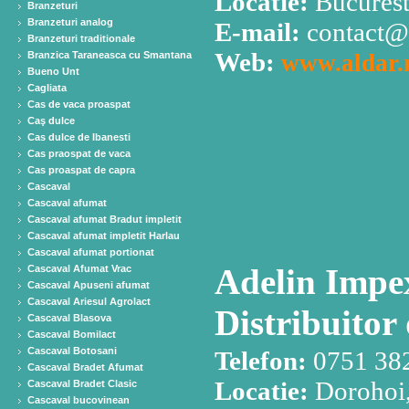
Locatie:
Bucuresti
Branzeturi
Branzeturi analog
E-mail:
contact@a
Branzeturi traditionale
Web:
Branzica Taraneasca cu Smantana
www.aldar.
Bueno Unt
Cagliata
Cas de vaca proaspat
Caş dulce
Cas dulce de Ibanesti
Cas praospat de vaca
Cas proaspat de capra
Cascaval
Cascaval afumat
Cascaval afumat Bradut impletit
Cascaval afumat impletit Harlau
Cascaval afumat portionat
Adelin Impex
Cascaval Afumat Vrac
Cascaval Apuseni afumat
Cascaval Ariesul Agrolact
Distribuitor
Cascaval Blasova
Cascaval Bomilact
Cascaval Botosani
Telefon:
0751 38
Cascaval Bradet Afumat
Locatie:
Dorohoi,
Cascaval Bradet Clasic
Cascaval bucovinean