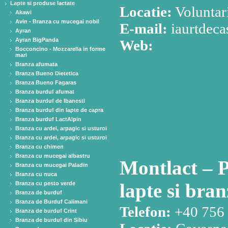
Lapte si produse lactate
Locatie:
Voluntari
Akawi
Avin - Branza cu mucegai nobil
E-mail:
iaurtdec
Ayran
Ayran BigPanda
Web:
Bocconcino - Mozzarella in forme
mari
Branza afumata
Branza Bueno Dietetica
Branza Bueno Fagaras
Branza burduf afumat
Branza burduf de Ibanesti
Branza burduf din lapte de capra
Branza burduf LactAlpin
Branza cu ardei, arpagic si usturoi
Branza cu ardei, arpagic si usturoi
Branza cu chimen
Branza cu mucegai albastru
Montlact – 
Branza cu mucegai Paladin
Branza cu nuca
lapte si bra
Branza cu pesto verde
Branza de burduf
Branza de Burduf Calimani
Telefon:
+40 756 
Branza de burduf Crint
Branza de burduf din Sibiu