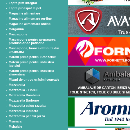
Lapte praf integral
Lapte proaspat la pet
Magazine alimentare
Magazine alimentare on-line
Magazine alimentare online
Margarina
Mascarpone
Mascarpone pentru prepararea
produselor de patiserie
Mascarpone, branza obtinuta din
smantana
Materii prime pentru Branzeturi
Materii prime pentru industria
laptelui
Materii prime pentru industrie
alimentara
Mixuri de unt cu grăsimi vegetale
Mozzarella
Mozzarella - Fiorell
Mozzarella Bambinis
Mozzarella Barbone
Mozzarella calup razuita
Mozzarella Indlacto
Mozzarella pentru pizza
Msanara
Mshalale