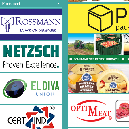
Parteneri