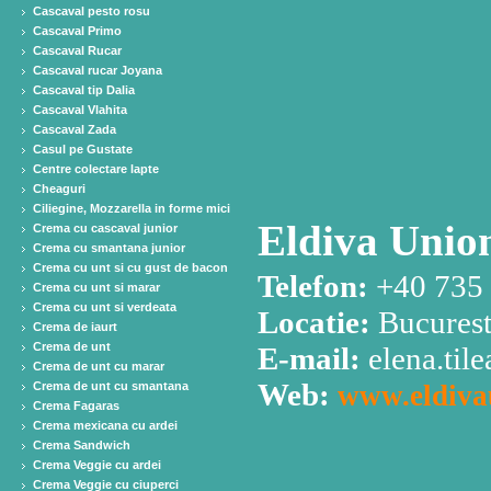
Cascaval pesto rosu
Cascaval Primo
Cascaval Rucar
Cascaval rucar Joyana
Cascaval tip Dalia
Cascaval Vlahita
Cascaval Zada
Casul pe Gustate
Centre colectare lapte
Cheaguri
Ciliegine, Mozzarella in forme mici
Eldiva Union
Crema cu cascaval junior
Crema cu smantana junior
Crema cu unt si cu gust de bacon
Telefon:
+40 735 
Crema cu unt si marar
Crema cu unt si verdeata
Locatie:
Bucuresti
Crema de iaurt
Crema de unt
E-mail:
elena.til
Crema de unt cu marar
Web:
Crema de unt cu smantana
www.eldiva
Crema Fagaras
Crema mexicana cu ardei
Crema Sandwich
Crema Veggie cu ardei
Crema Veggie cu ciuperci