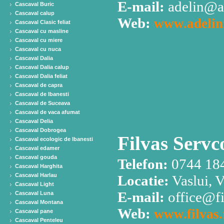
E-mail:
adelin@a
Cascaval Buric
Cascaval calup
Web:
www.adelin
Cascaval Clasic feliat
Cascaval cu masline
Cascaval cu miere
Cascaval cu nuca
Cascaval Dalia
Cascaval Dalia calup
Cascaval Dalia feliat
Cascaval de capra
Cascaval de Ibanesti
Cascaval de Suceava
Cascaval de vaca afumat
Cascaval Delia
Cascaval Dobrogea
Filvas Servc
Cascaval ecologic de Ibanesti
Cascaval edamer
Cascaval gouda
Telefon:
0744 184
Cascaval Harghita
Cascaval Harlau
Locatie:
Vaslui, V
Cascaval Light
E-mail:
office@fi
Cascaval Luna
Cascaval Montana
Web:
www.filvas.
Cascaval pane
Cascaval Penteleu