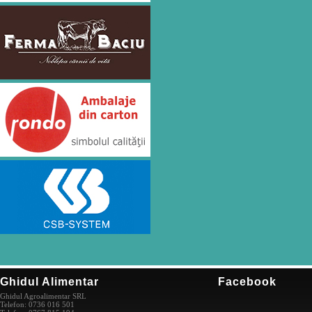
Ghidul Alimentar
Facebook
Ghidul Agroalimentar SRL
Telefon: 0736 016 501