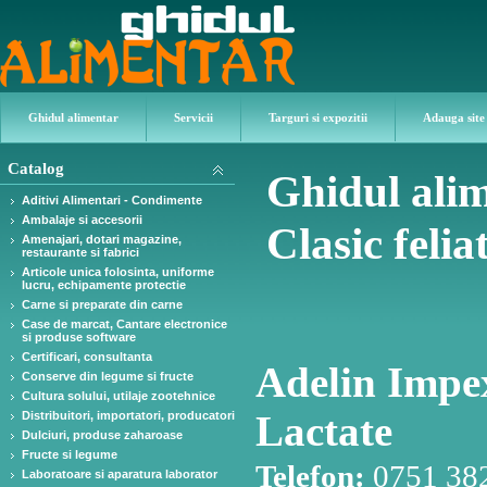
Ghidul alimentar
Servicii
Targuri si expozitii
Adauga site
Catalog
Ghidul alim
Aditivi Alimentari - Condimente
Ambalaje si accesorii
Clasic felia
Amenajari, dotari magazine,
restaurante si fabrici
Articole unica folosinta, uniforme
lucru, echipamente protectie
Carne si preparate din carne
Case de marcat, Cantare electronice
si produse software
Certificari, consultanta
Adelin Impex
Conserve din legume si fructe
Cultura solului, utilaje zootehnice
Lactate
Distribuitori, importatori, producatori
Dulciuri, produse zaharoase
Fructe si legume
Telefon:
0751 38
Laboratoare si aparatura laborator