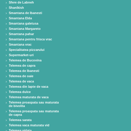
Sfere de Labneh
Shanlkish
Smantana de Ibanesti
Smantana Elda
Smantana galetusa
Smantana Margareto
Smantana pahar
Smantana pentru frisca vrac
Smantana vrac
Specialitatea pizzarului
Supermarket-uri
Telemea de Bucovina
Telemea de capra
Telemea de Ibanesti
Telemea de oaie
Telemea de vaca
Telemea din lapte de vaca
Telemea dulce
Telemea maturata de vaca
Telemea proaspata sau maturata
de bivolita
Telemea proaspata sau maturata
de capra
Telemea sarata
Telemea vaca maturata vid
Telemea vidata