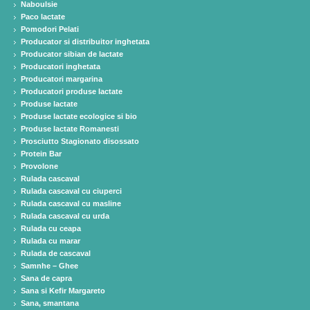
Naboulsie
Paco lactate
Pomodori Pelati
Producator si distribuitor inghetata
Producator sibian de lactate
Producatori inghetata
Producatori margarina
Producatori produse lactate
Produse lactate
Produse lactate ecologice si bio
Produse lactate Romanesti
Prosciutto Stagionato disossato
Protein Bar
Provolone
Rulada cascaval
Rulada cascaval cu ciuperci
Rulada cascaval cu masline
Rulada cascaval cu urda
Rulada cu ceapa
Rulada cu marar
Rulada de cascaval
Samnhe – Ghee
Sana de capra
Sana si Kefir Margareto
Sana, smantana