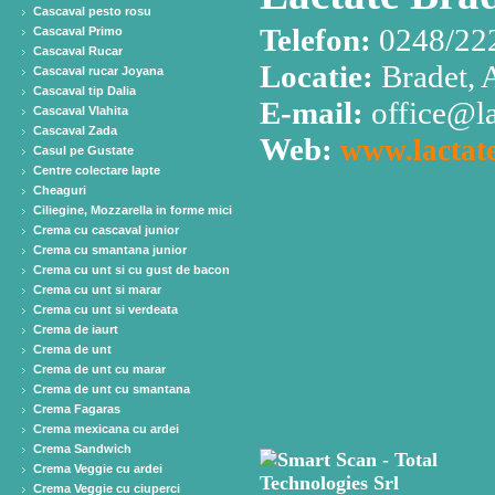
Cascaval pesto rosu
Telefon:
0248/22
Cascaval Primo
Cascaval Rucar
Locatie:
Bradet, 
Cascaval rucar Joyana
Cascaval tip Dalia
E-mail:
office@la
Cascaval Vlahita
Cascaval Zada
Web:
www.lactate
Casul pe Gustate
Centre colectare lapte
Cheaguri
Ciliegine, Mozzarella in forme mici
Crema cu cascaval junior
Crema cu smantana junior
Crema cu unt si cu gust de bacon
Crema cu unt si marar
Crema cu unt si verdeata
Crema de iaurt
Crema de unt
Crema de unt cu marar
Crema de unt cu smantana
Crema Fagaras
Crema mexicana cu ardei
Crema Sandwich
Crema Veggie cu ardei
Crema Veggie cu ciuperci