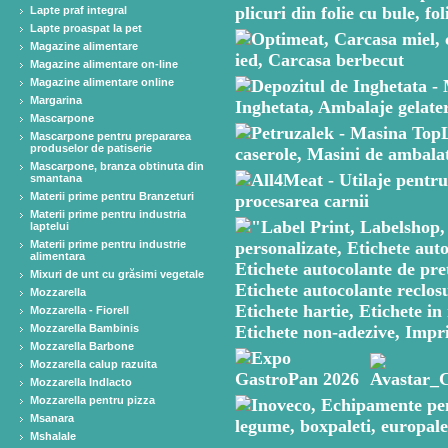
Lapte praf integral
Lapte proaspat la pet
Magazine alimentare
Magazine alimentare on-line
Magazine alimentare online
Margarina
Mascarpone
Mascarpone pentru prepararea
produselor de patiserie
Mascarpone, branza obtinuta din
smantana
Materii prime pentru Branzeturi
Materii prime pentru industria
laptelui
Materii prime pentru industrie
alimentara
Mixuri de unt cu grăsimi vegetale
Mozzarella
Mozzarella - Fiorell
Mozzarella Bambinis
Mozzarella Barbone
Mozzarella calup razuita
Mozzarella Indlacto
Mozzarella pentru pizza
Msanara
Mshalale