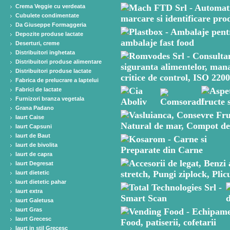
Crema Veggie cu verdeata
Cubulete condimentate
Da Giuseppe Formaggeria
Depozite produse lactate
Deserturi, creme
Distribuitori inghetata
Distribuitori produse alimentare
Distribuitori produse lactate
Fabrica de prelucrare a laptelui
Fabrici de lactate
Furnizori branza vegetala
Grana Padano
Iaurt Caise
Iaurt Capsuni
Iaurt de Baut
Iaurt de bivolita
Iaurt de capra
Iaurt Degresat
Iaurt dietetic
Iaurt dietetic pahar
Iaurt extra
Iaurt Galetusa
Iaurt Gras
Iaurt Grecesc
Iaurt in stil Grecesc