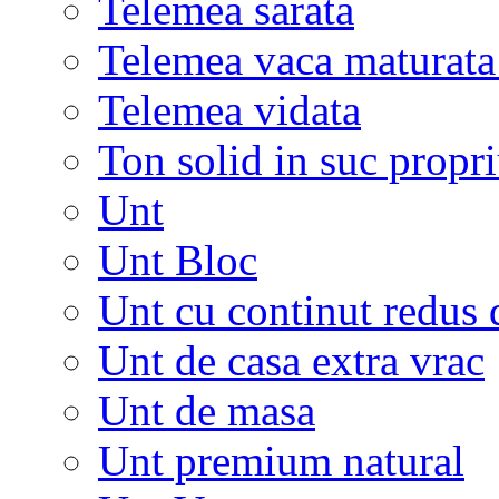
Telemea sarata
Telemea vaca maturata
Telemea vidata
Ton solid in suc propr
Unt
Unt Bloc
Unt cu continut redus 
Unt de casa extra vrac
Unt de masa
Unt premium natural