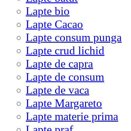
Lapte bio
Lapte Cacao
Lapte consum punga
Lapte crud lichid
Lapte de capra
Lapte de consum
Lapte de vaca
Lapte Margareto
Lapte materie prima
Lapte praf