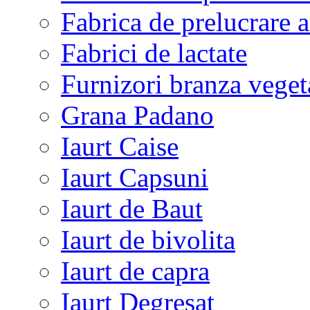
Fabrica de prelucrare a
Fabrici de lactate
Furnizori branza veget
Grana Padano
Iaurt Caise
Iaurt Capsuni
Iaurt de Baut
Iaurt de bivolita
Iaurt de capra
Iaurt Degresat