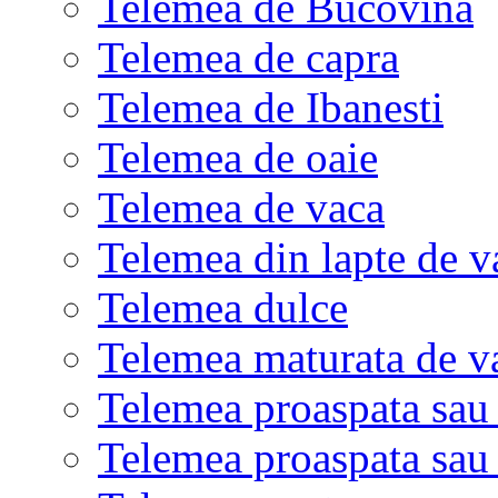
Telemea de Bucovina
Telemea de capra
Telemea de Ibanesti
Telemea de oaie
Telemea de vaca
Telemea din lapte de v
Telemea dulce
Telemea maturata de v
Telemea proaspata sau 
Telemea proaspata sau