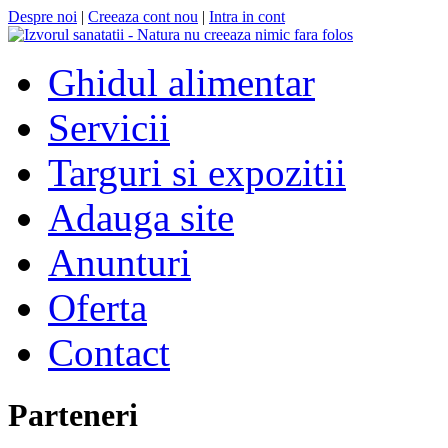
Despre noi
|
Creeaza cont nou
|
Intra in cont
Ghidul alimentar
Servicii
Targuri si expozitii
Adauga site
Anunturi
Oferta
Contact
Parteneri