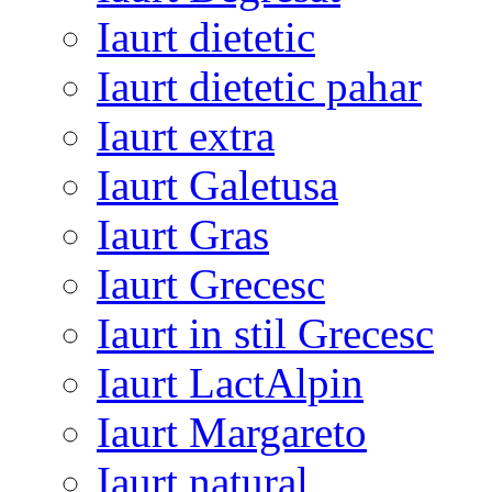
Iaurt dietetic
Iaurt dietetic pahar
Iaurt extra
Iaurt Galetusa
Iaurt Gras
Iaurt Grecesc
Iaurt in stil Grecesc
Iaurt LactAlpin
Iaurt Margareto
Iaurt natural