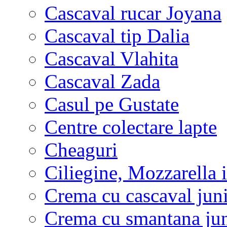
Cascaval rucar Joyana
Cascaval tip Dalia
Cascaval Vlahita
Cascaval Zada
Casul pe Gustate
Centre colectare lapte
Cheaguri
Ciliegine, Mozzarella 
Crema cu cascaval jun
Crema cu smantana ju