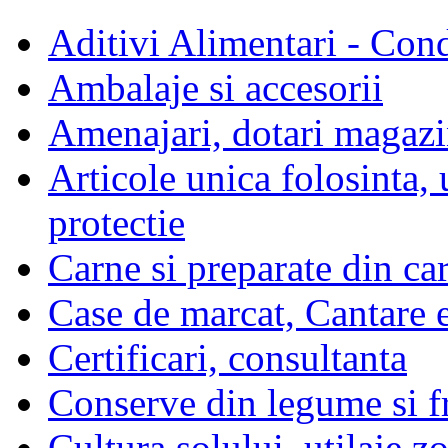
Aditivi Alimentari - Con
Ambalaje si accesorii
Amenajari, dotari magazin
Articole unica folosinta,
protectie
Carne si preparate din ca
Case de marcat, Cantare e
Certificari, consultanta
Conserve din legume si f
Cultura solului, utilaje z