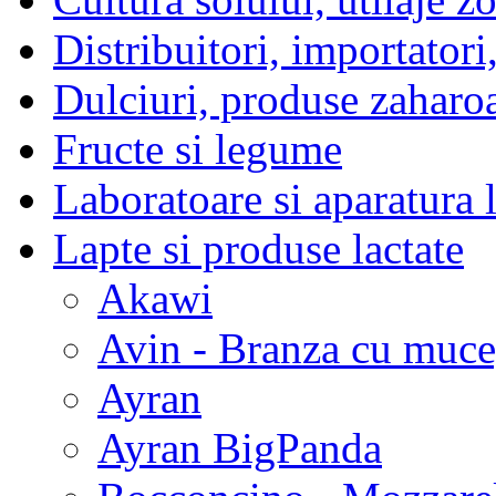
Distribuitori, importatori
Dulciuri, produse zaharo
Fructe si legume
Laboratoare si aparatura 
Lapte si produse lactate
Akawi
Avin - Branza cu muce
Ayran
Ayran BigPanda