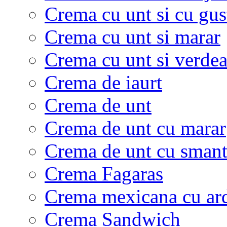
Crema cu unt si cu gus
Crema cu unt si marar
Crema cu unt si verdea
Crema de iaurt
Crema de unt
Crema de unt cu marar
Crema de unt cu sman
Crema Fagaras
Crema mexicana cu ar
Crema Sandwich