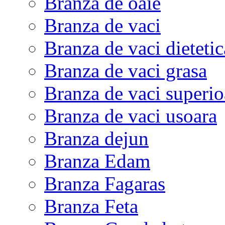
Branza de oaie
Branza de vaci
Branza de vaci dietetic
Branza de vaci grasa
Branza de vaci superio
Branza de vaci usoara
Branza dejun
Branza Edam
Branza Fagaras
Branza Feta