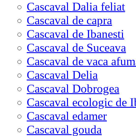
Cascaval Dalia feliat
Cascaval de capra
Cascaval de Ibanesti
Cascaval de Suceava
Cascaval de vaca afum
Cascaval Delia
Cascaval Dobrogea
Cascaval ecologic de I
Cascaval edamer
Cascaval gouda