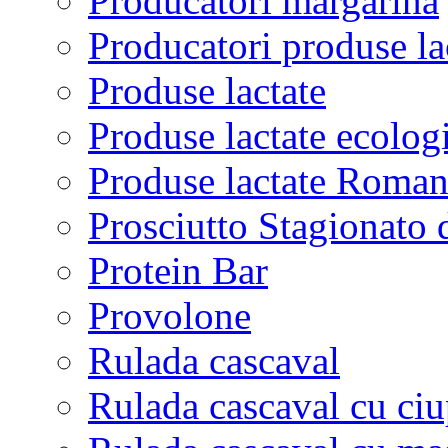
Producatori margarina
Producatori produse la
Produse lactate
Produse lactate ecologi
Produse lactate Roman
Prosciutto Stagionato 
Protein Bar
Provolone
Rulada cascaval
Rulada cascaval cu ciu