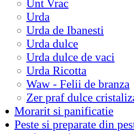
Unt Vrac
Urda
Urda de Ibanesti
Urda dulce
Urda dulce de vaci
Urda Ricotta
Waw - Felii de branza
Zer praf dulce cristaliz
Morarit si panificatie
Peste si preparate din pes