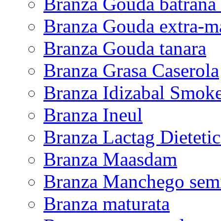
Branza Gouda batrana B
Branza Gouda extra-ma
Branza Gouda tanara
Branza Grasa Caserola
Branza Idizabal Smok
Branza Ineul
Branza Lactag Dietetic
Branza Maasdam
Branza Manchego sem
Branza maturata