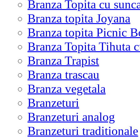
Branza Topita cu sunc
Branza topita Joyana
Branza topita Picnic B
Branza Topita Tihuta 
Branza Trapist
Branza trascau
Branza vegetala
Branzeturi
Branzeturi analog
Branzeturi traditionale