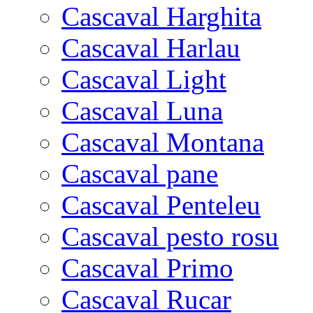
Cascaval Harghita
Cascaval Harlau
Cascaval Light
Cascaval Luna
Cascaval Montana
Cascaval pane
Cascaval Penteleu
Cascaval pesto rosu
Cascaval Primo
Cascaval Rucar