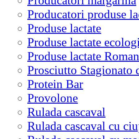
Producatori margarina
Producatori produse la
Produse lactate
Produse lactate ecologi
Produse lactate Roman
Prosciutto Stagionato 
Protein Bar
Provolone
Rulada cascaval
Rulada cascaval cu ciu