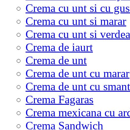
Crema cu unt si cu gus
Crema cu unt si marar
Crema cu unt si verdea
Crema de iaurt
Crema de unt
Crema de unt cu marar
Crema de unt cu sman
Crema Fagaras
Crema mexicana cu ar
Crema Sandwich