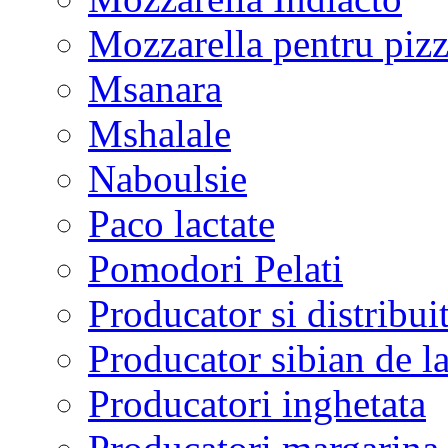
Mozzarella pentru piz
Msanara
Mshalale
Naboulsie
Paco lactate
Pomodori Pelati
Producator si distribui
Producator sibian de la
Producatori inghetata