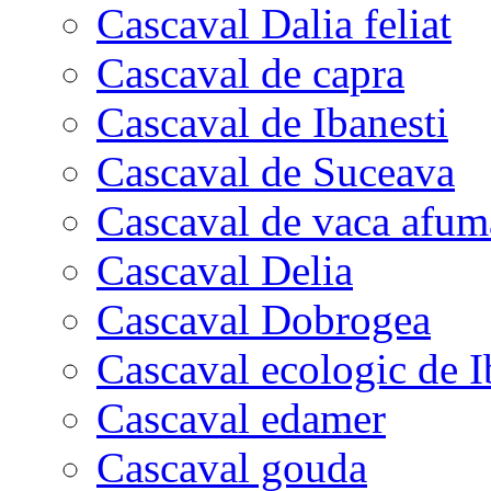
Cascaval Dalia feliat
Cascaval de capra
Cascaval de Ibanesti
Cascaval de Suceava
Cascaval de vaca afum
Cascaval Delia
Cascaval Dobrogea
Cascaval ecologic de I
Cascaval edamer
Cascaval gouda