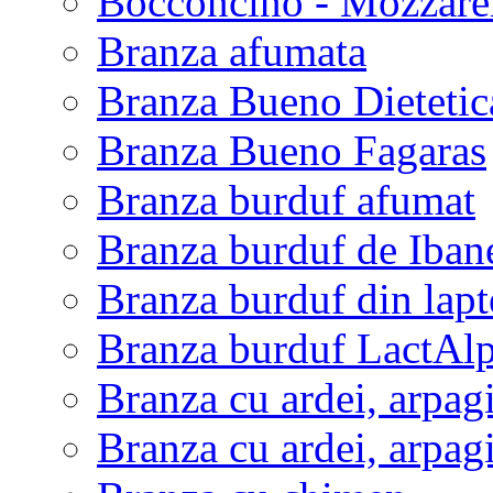
Bocconcino - Mozzarel
Branza afumata
Branza Bueno Dietetic
Branza Bueno Fagaras
Branza burduf afumat
Branza burduf de Ibane
Branza burduf din lapt
Branza burduf LactAl
Branza cu ardei, arpagi
Branza cu ardei, arpagi