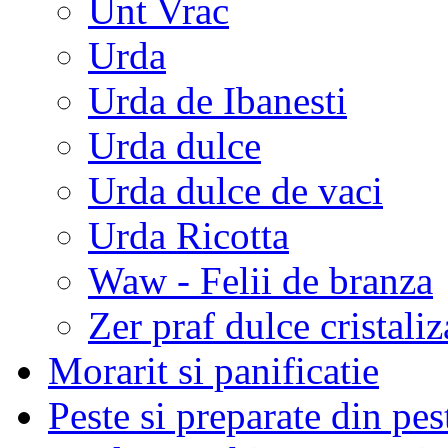
Unt Vrac
Urda
Urda de Ibanesti
Urda dulce
Urda dulce de vaci
Urda Ricotta
Waw - Felii de branza
Zer praf dulce cristaliz
Morarit si panificatie
Peste si preparate din pes