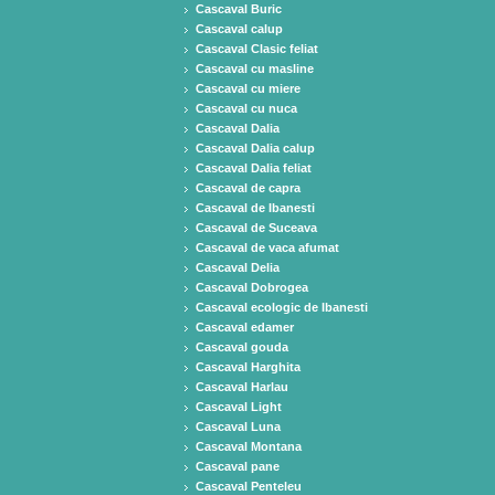
Cascaval Buric
Cascaval calup
Cascaval Clasic feliat
Cascaval cu masline
Cascaval cu miere
Cascaval cu nuca
Cascaval Dalia
Cascaval Dalia calup
Cascaval Dalia feliat
Cascaval de capra
Cascaval de Ibanesti
Cascaval de Suceava
Cascaval de vaca afumat
Cascaval Delia
Cascaval Dobrogea
Cascaval ecologic de Ibanesti
Cascaval edamer
Cascaval gouda
Cascaval Harghita
Cascaval Harlau
Cascaval Light
Cascaval Luna
Cascaval Montana
Cascaval pane
Cascaval Penteleu