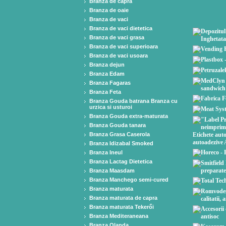
Branza de capra
Branza de oaie
Branza de vaci
Branza de vaci dietetica
Branza de vaci grasa
Branza de vaci superioara
Branza de vaci usoara
Branza dejun
Branza Edam
Branza Fagaras
Branza Feta
Branza Gouda batrana Branza cu
urzica si usturoi
Branza Gouda extra-maturata
Branza Gouda tanara
Branza Grasa Caserola
Branza Idizabal Smoked
Branza Ineul
Branza Lactag Dietetica
Branza Maasdam
Branza Manchego semi-cured
Branza maturata
Branza maturata de capra
Branza maturata Tekerői
Branza Mediteraneana
Branza Olanda