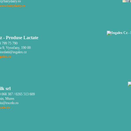
e@fairydairy.ro
/www.fairydairy.ro
z - Produse Lactate
 799 75 790
a 9, Vysočany, 190 00
iordatii@ingalex.cz
galex.cz
lk srl
 068 387 / 0265 513 609
in, Mures
iu@excelo.ro
celo.ro