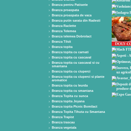
Branza pentru Patiserie
Branza proaspata
Branza proaspata de vaca
Branza putin sarata din Radesti
Branza Raclette
Branza Telemea
Branza telemea Dobrolact
Branza Tilsit
Branza topita
Branza topita cu carnati
Branza topita cu cascaval
Branza topita cu cascaval si cu
smantana
Branza topita cu ciuperci
Branza topita cu ciuperci si plante
aromatice
Branza topita cu leurda
Branza topita cu smantana
Branza Topita cu sunca
Branza topita Joyana
Branza topita Picnic Bomilact
Branza Topita Tihuta cu Smantana
Branza Trapist
Branza trascau
Branza vegetala