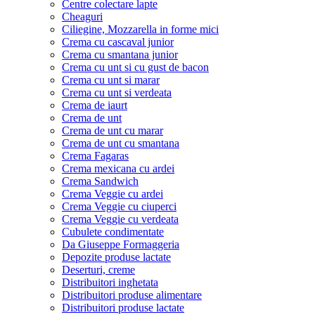
Centre colectare lapte
Cheaguri
Ciliegine, Mozzarella in forme mici
Crema cu cascaval junior
Crema cu smantana junior
Crema cu unt si cu gust de bacon
Crema cu unt si marar
Crema cu unt si verdeata
Crema de iaurt
Crema de unt
Crema de unt cu marar
Crema de unt cu smantana
Crema Fagaras
Crema mexicana cu ardei
Crema Sandwich
Crema Veggie cu ardei
Crema Veggie cu ciuperci
Crema Veggie cu verdeata
Cubulete condimentate
Da Giuseppe Formaggeria
Depozite produse lactate
Deserturi, creme
Distribuitori inghetata
Distribuitori produse alimentare
Distribuitori produse lactate