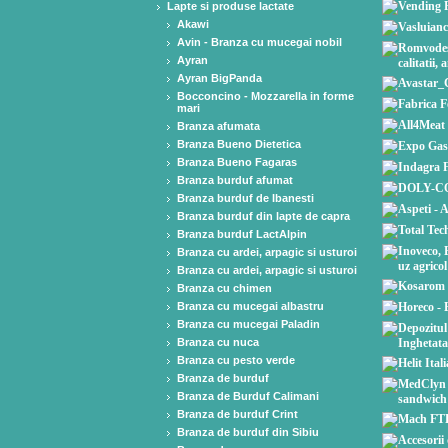
Lapte si produse lactate
Akawi
Avin - Branza cu mucegai nobil
Ayran
Ayran BigPanda
Bocconcino - Mozzarella in forme
mari
Branza afumata
Branza Bueno Dietetica
Branza Bueno Fagaras
Branza burduf afumat
Branza burduf de Ibanesti
Branza burduf din lapte de capra
Branza burduf LactAlpin
Branza cu ardei, arpagic si usturoi
Branza cu ardei, arpagic si usturoi
Branza cu chimen
Branza cu mucegai albastru
Branza cu mucegai Paladin
Branza cu nuca
Branza cu pesto verde
Branza de burduf
Branza de Burduf Calimani
Branza de burduf Crint
Branza de burduf din Sibiu