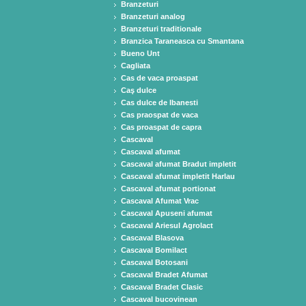
Branzeturi
Branzeturi analog
Branzeturi traditionale
Branzica Taraneasca cu Smantana
Bueno Unt
Cagliata
Cas de vaca proaspat
Caş dulce
Cas dulce de Ibanesti
Cas praospat de vaca
Cas proaspat de capra
Cascaval
Cascaval afumat
Cascaval afumat Bradut impletit
Cascaval afumat impletit Harlau
Cascaval afumat portionat
Cascaval Afumat Vrac
Cascaval Apuseni afumat
Cascaval Ariesul Agrolact
Cascaval Blasova
Cascaval Bomilact
Cascaval Botosani
Cascaval Bradet Afumat
Cascaval Bradet Clasic
Cascaval bucovinean