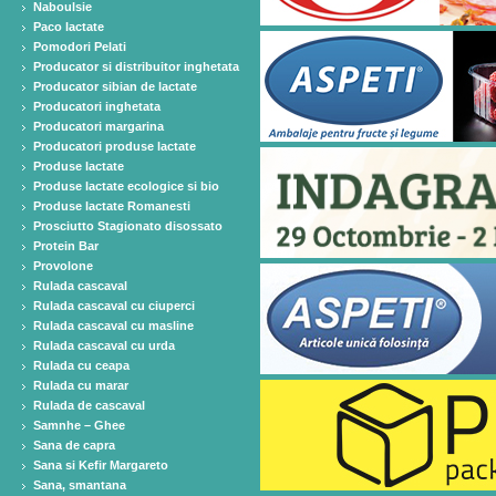
Naboulsie
Paco lactate
Pomodori Pelati
Producator si distribuitor inghetata
Producator sibian de lactate
Producatori inghetata
Producatori margarina
Producatori produse lactate
Produse lactate
Produse lactate ecologice si bio
Produse lactate Romanesti
Prosciutto Stagionato disossato
Protein Bar
Provolone
Rulada cascaval
Rulada cascaval cu ciuperci
Rulada cascaval cu masline
Rulada cascaval cu urda
Rulada cu ceapa
Rulada cu marar
Rulada de cascaval
Samnhe – Ghee
Sana de capra
Sana si Kefir Margareto
Sana, smantana