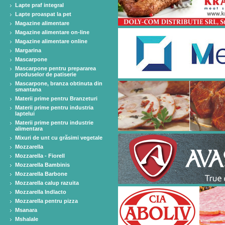
Lapte praf integral
Lapte proaspat la pet
Magazine alimentare
Magazine alimentare on-line
Magazine alimentare online
Margarina
Mascarpone
Mascarpone pentru prepararea
produselor de patiserie
Mascarpone, branza obtinuta din
smantana
Materii prime pentru Branzeturi
Materii prime pentru industria
laptelui
Materii prime pentru industrie
alimentara
Mixuri de unt cu grăsimi vegetale
Mozzarella
Mozzarella - Fiorell
Mozzarella Bambinis
Mozzarella Barbone
Mozzarella calup razuita
Mozzarella Indlacto
Mozzarella pentru pizza
Msanara
Mshalale