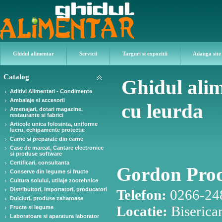
Ghidul alimentar
Servicii
Targuri si expozitii
Adauga site
Catalog
Ghidul alim
Aditivi Alimentari - Condimente
Ambalaje si accesorii
cu leurda
Amenajari, dotari magazine,
restaurante si fabrici
Articole unica folosinta, uniforme
lucru, echipamente protectie
Carne si preparate din carne
Case de marcat, Cantare electronice
si produse software
Certificari, consultanta
Gordon Prod
Conserve din legume si fructe
Cultura solului, utilaje zootehnice
Distribuitori, importatori, producatori
Telefon:
0266-248
Dulciuri, produse zaharoase
Locatie:
Biserican
Fructe si legume
Laboratoare si aparatura laborator