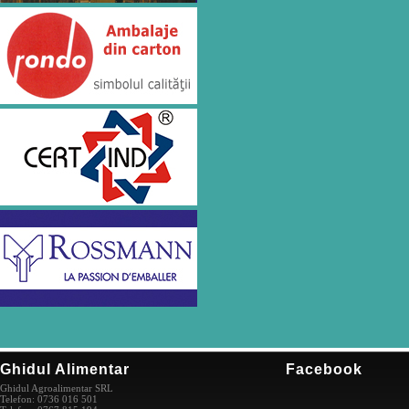
Ghidul Alimentar
Facebook
Ghidul Agroalimentar SRL
Telefon: 0736 016 501