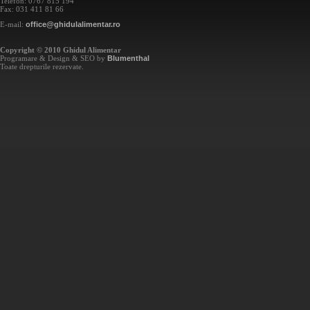
Telefon: 0767 815 194
Fax: 031 411 81 66
E-mail:
office@ghidulalimentar.ro
Copyright © 2010 Ghidul Alimentar
Programare & Design & SEO by
Blumenthal
Toate drepturile rezervate.