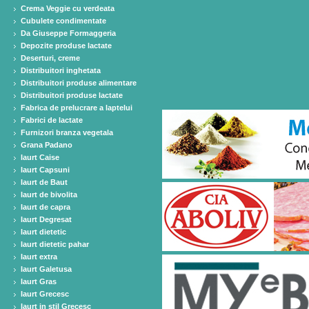
Crema Veggie cu verdeata
Cubulete condimentate
Da Giuseppe Formaggeria
Depozite produse lactate
Deserturi, creme
Distribuitori inghetata
Distribuitori produse alimentare
Distribuitori produse lactate
Fabrica de prelucrare a laptelui
Fabrici de lactate
Furnizori branza vegetala
Grana Padano
Iaurt Caise
Iaurt Capsuni
Iaurt de Baut
Iaurt de bivolita
Iaurt de capra
Iaurt Degresat
Iaurt dietetic
Iaurt dietetic pahar
Iaurt extra
Iaurt Galetusa
Iaurt Gras
Iaurt Grecesc
Iaurt in stil Grecesc