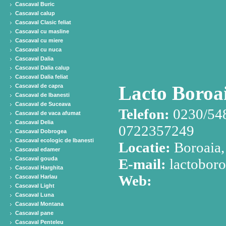
Cascaval Buric
Cascaval calup
Cascaval Clasic feliat
Cascaval cu masline
Cascaval cu miere
Cascaval cu nuca
Cascaval Dalia
Cascaval Dalia calup
Cascaval Dalia feliat
Lacto Boroai
Cascaval de capra
Cascaval de Ibanesti
Cascaval de Suceava
Telefon:
0230/548
Cascaval de vaca afumat
Cascaval Delia
0722357249
Cascaval Dobrogea
Cascaval ecologic de Ibanesti
Locatie:
Boroaia,
Cascaval edamer
Cascaval gouda
E-mail:
lactobor
Cascaval Harghita
Web:
Cascaval Harlau
Cascaval Light
Cascaval Luna
Cascaval Montana
Cascaval pane
Cascaval Penteleu