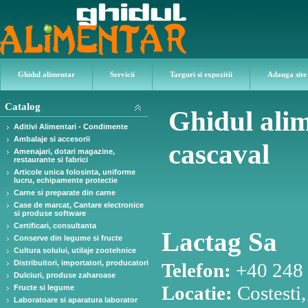
Ghidul alimentar
Servicii
Targuri si expozitii
Adauga site
Catalog
Ghidul ali
Aditivi Alimentari - Condimente
Ambalaje si accesorii
cascaval
Amenajari, dotari magazine,
restaurante si fabrici
Articole unica folosinta, uniforme
lucru, echipamente protectie
Carne si preparate din carne
Case de marcat, Cantare electronice
si produse software
Certificari, consultanta
Lactag Sa
Conserve din legume si fructe
Cultura solului, utilaje zootehnice
Distribuitori, importatori, producatori
Telefon:
+40 248 
Dulciuri, produse zaharoase
Locatie:
Costesti,
Fructe si legume
Laboratoare si aparatura laborator