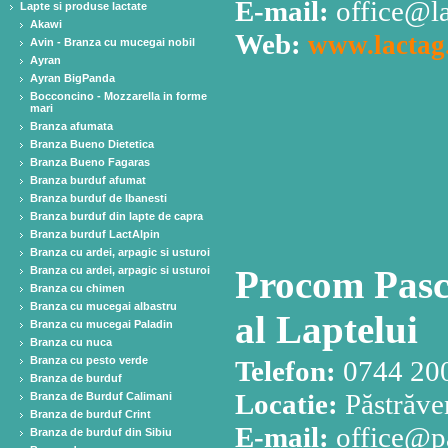
E-mail:
office@la
Lapte si produse lactate
Akawi
Web:
www.lactag
Avin - Branza cu mucegai nobil
Ayran
Ayran BigPanda
Bocconcino - Mozzarella in forme
mari
Branza afumata
Branza Bueno Dietetica
Branza Bueno Fagaras
Branza burduf afumat
Branza burduf de Ibanesti
Branza burduf din lapte de capra
Branza burduf LactAlpin
Branza cu ardei, arpagic si usturoi
Procom Pasca
Branza cu ardei, arpagic si usturoi
Branza cu chimen
Branza cu mucegai albastru
al Laptelui
Branza cu mucegai Paladin
Branza cu nuca
Branza cu pesto verde
Telefon:
0744 20
Branza de burduf
Locatie:
Păstrăve
Branza de Burduf Calimani
Branza de burduf Crint
E-mail:
office@p
Branza de burduf din Sibiu