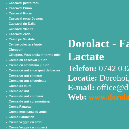
Cascaval pesto rosu
Cascaval Primo
Cascaval Rucar
Cascaval rucar Joyana
Cascaval tip Dalia
Cascaval Vlahita
Cascaval Zada
Dorolact - F
Casul pe Gustate
Centre colectare lapte
Cheaguri
Lactate
Ciliegine, Mozzarella in forme mici
Crema cu cascaval junior
Crema cu smantana junior
Telefon:
0742 03
Crema cu unt si cu gust de bacon
Locatie:
Dorohoi,
Crema cu unt si marar
Crema cu unt si verdeata
E-mail:
office@do
Crema de iaurt
Crema de unt
Web:
www.dorola
Crema de unt cu marar
Crema de unt cu smantana
Crema Fagaras
Crema mexicana cu ardei
Crema Sandwich
Crema Veggie cu ardei
Crema Veggie cu ciuperci