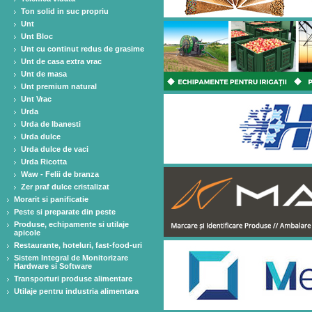
Ton solid in suc propriu
Unt
Unt Bloc
Unt cu continut redus de grasime
Unt de casa extra vrac
Unt de masa
Unt premium natural
Unt Vrac
Urda
Urda de Ibanesti
Urda dulce
Urda dulce de vaci
Urda Ricotta
Waw - Felii de branza
Zer praf dulce cristalizat
Morarit si panificatie
Peste si preparate din peste
Produse, echipamente si utilaje
apicole
Restaurante, hoteluri, fast-food-uri
Sistem Integral de Monitorizare
Hardware si Software
Transporturi produse alimentare
Utilaje pentru industria alimentara