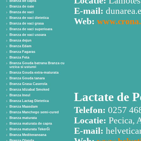
Locatie:
Lamotest
Branza de capra
Branza de oaie
E-mail:
dunarea.
Branza de vaci
Branza de vaci dietetica
Web:
www.crona.
Branza de vaci grasa
Branza de vaci superioara
Branza de vaci usoara
Branza dejun
Branza Edam
Branza Fagaras
Branza Feta
Branza Gouda batrana Branza cu
urzica si usturoi
Branza Gouda extra-maturata
Branza Gouda tanara
Branza Grasa Caserola
Branza Idizabal Smoked
Lactate de P
Branza Ineul
Branza Lactag Dietetica
Branza Maasdam
Telefon:
0257 46
Branza Manchego semi-cured
Locatie:
Pecica, 
Branza maturata
Branza maturata de capra
E-mail:
helvetic
Branza maturata Tekerői
Branza Mediteraneana
Branza Olanda