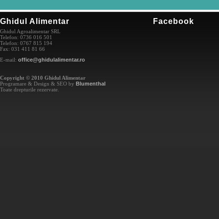
Ghidul Alimentar
Facebook
Ghidul Agroalimentar SRL
Telefon: 0736 016 501
Telefon: 0767 815 194
Fax: 031 411 81 66
E-mail:
office@ghidulalimentar.ro
Copyright © 2010 Ghidul Alimentar
Programare & Design & SEO by
Blumenthal
Toate drepturile rezervate.