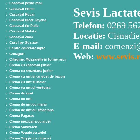
Cascaval pesto rosu
Sevis Lactat
Cascaval Primo
Cascaval Rucar
Cascaval rucar Joyana
Telefon:
0269 562
Cascaval tip Dalia
Cascaval Vlahita
Locatie:
Cisnadie
Cascaval Zada
Casul pe Gustate
E-mail:
comenzi@
Centre colectare lapte
Web:
Cheaguri
www.sevis.
Ciliegine, Mozzarella in forme mici
Crema cu cascaval junior
Crema cu smantana junior
Crema cu unt si cu gust de bacon
Crema cu unt si marar
Crema cu unt si verdeata
Crema de iaurt
Crema de unt
Crema de unt cu marar
Crema de unt cu smantana
Crema Fagaras
Crema mexicana cu ardei
Crema Sandwich
Crema Veggie cu ardei
Crema Veggie cu ciuperci