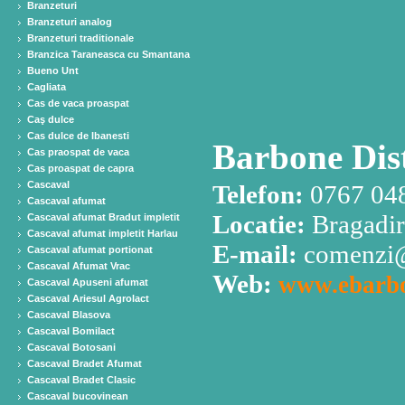
Branzeturi
Branzeturi analog
Branzeturi traditionale
Branzica Taraneasca cu Smantana
Bueno Unt
Cagliata
Cas de vaca proaspat
Caş dulce
Cas dulce de Ibanesti
Barbone Dist
Cas praospat de vaca
Cas proaspat de capra
Cascaval
Telefon:
0767 04
Cascaval afumat
Locatie:
Bragadir
Cascaval afumat Bradut impletit
Cascaval afumat impletit Harlau
E-mail:
comenzi@
Cascaval afumat portionat
Cascaval Afumat Vrac
Web:
www.ebarbo
Cascaval Apuseni afumat
Cascaval Ariesul Agrolact
Cascaval Blasova
Cascaval Bomilact
Cascaval Botosani
Cascaval Bradet Afumat
Cascaval Bradet Clasic
Cascaval bucovinean