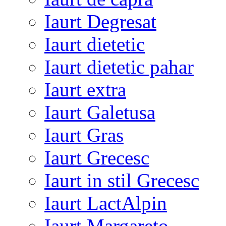
Iaurt Degresat
Iaurt dietetic
Iaurt dietetic pahar
Iaurt extra
Iaurt Galetusa
Iaurt Gras
Iaurt Grecesc
Iaurt in stil Grecesc
Iaurt LactAlpin
Iaurt Margareto