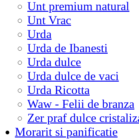
Unt premium natural
Unt Vrac
Urda
Urda de Ibanesti
Urda dulce
Urda dulce de vaci
Urda Ricotta
Waw - Felii de branza
Zer praf dulce cristaliz
Morarit si panificatie