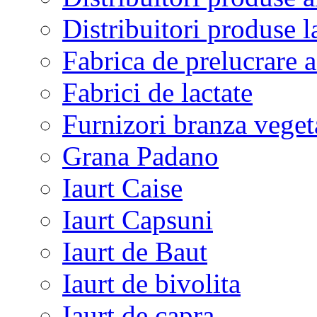
Distribuitori produse l
Fabrica de prelucrare a
Fabrici de lactate
Furnizori branza veget
Grana Padano
Iaurt Caise
Iaurt Capsuni
Iaurt de Baut
Iaurt de bivolita
Iaurt de capra