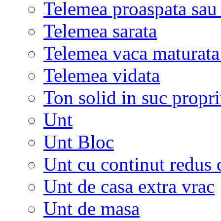
Telemea proaspata sau
Telemea sarata
Telemea vaca maturata
Telemea vidata
Ton solid in suc propr
Unt
Unt Bloc
Unt cu continut redus 
Unt de casa extra vrac
Unt de masa