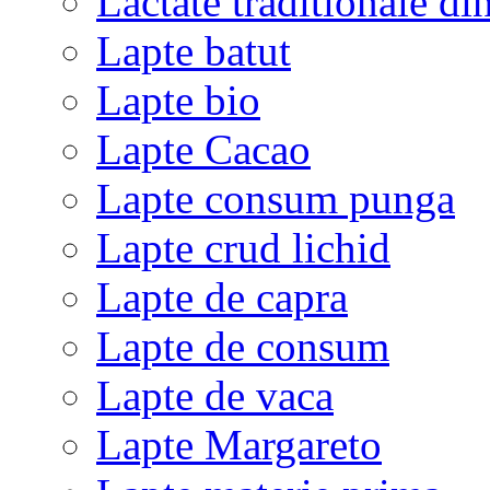
Lactate traditionale d
Lapte batut
Lapte bio
Lapte Cacao
Lapte consum punga
Lapte crud lichid
Lapte de capra
Lapte de consum
Lapte de vaca
Lapte Margareto