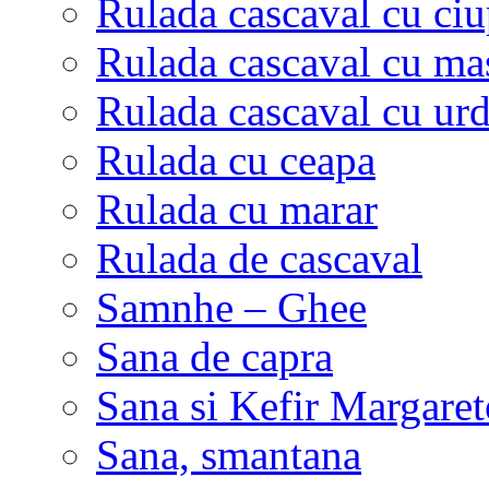
Rulada cascaval cu ciu
Rulada cascaval cu ma
Rulada cascaval cu ur
Rulada cu ceapa
Rulada cu marar
Rulada de cascaval
Samnhe – Ghee
Sana de capra
Sana si Kefir Margaret
Sana, smantana