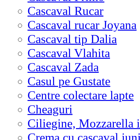
Cascaval Rucar
Cascaval rucar Joyana
Cascaval tip Dalia
Cascaval Vlahita
Cascaval Zada
Casul pe Gustate
Centre colectare lapte
Cheaguri
Ciliegine, Mozzarella 
Crema cu cascaval jun