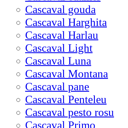
Cascaval gouda
Cascaval Harghita
Cascaval Harlau
Cascaval Light
Cascaval Luna
Cascaval Montana
Cascaval pane
Cascaval Penteleu
Cascaval pesto rosu
Cascaval Primo