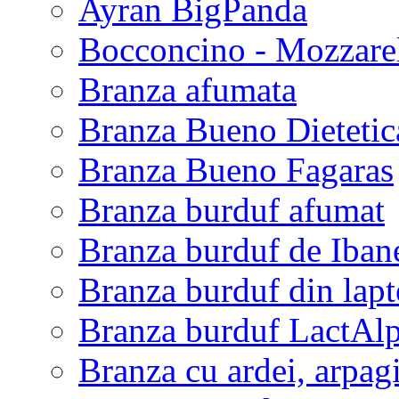
Ayran BigPanda
Bocconcino - Mozzarel
Branza afumata
Branza Bueno Dietetic
Branza Bueno Fagaras
Branza burduf afumat
Branza burduf de Ibane
Branza burduf din lapt
Branza burduf LactAl
Branza cu ardei, arpagi