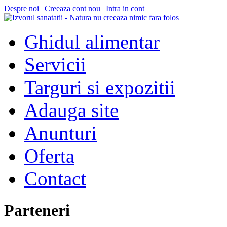
Despre noi
|
Creeaza cont nou
|
Intra in cont
Ghidul alimentar
Servicii
Targuri si expozitii
Adauga site
Anunturi
Oferta
Contact
Parteneri