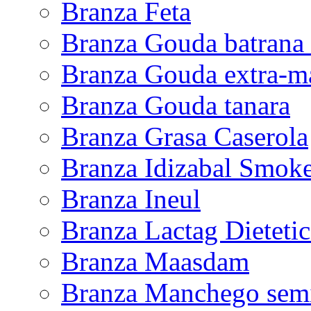
Branza Feta
Branza Gouda batrana B
Branza Gouda extra-ma
Branza Gouda tanara
Branza Grasa Caserola
Branza Idizabal Smok
Branza Ineul
Branza Lactag Dietetic
Branza Maasdam
Branza Manchego sem