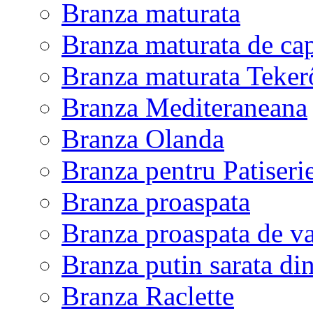
Branza maturata
Branza maturata de ca
Branza maturata Teker
Branza Mediteraneana
Branza Olanda
Branza pentru Patiseri
Branza proaspata
Branza proaspata de v
Branza putin sarata di
Branza Raclette