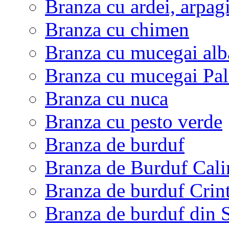
Branza cu ardei, arpagi
Branza cu chimen
Branza cu mucegai alb
Branza cu mucegai Pal
Branza cu nuca
Branza cu pesto verde
Branza de burduf
Branza de Burduf Cal
Branza de burduf Crin
Branza de burduf din 