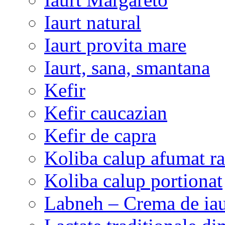
Iaurt natural
Iaurt provita mare
Iaurt, sana, smantana
Kefir
Kefir caucazian
Kefir de capra
Koliba calup afumat ra
Koliba calup portionat
Labneh – Crema de iau