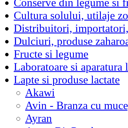
Conserve din legume si f
Cultura solului, utilaje z
Distribuitori, importatori
Dulciuri, produse zaharo
Fructe si legume
Laboratoare si aparatura 
Lapte si produse lactate
Akawi
Avin - Branza cu muce
Ayran