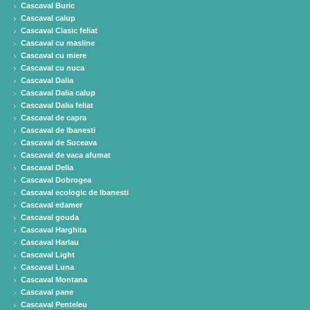
Cascaval Buric
Cascaval calup
Cascaval Clasic feliat
Cascaval cu masline
Cascaval cu miere
Cascaval cu nuca
Cascaval Dalia
Cascaval Dalia calup
Cascaval Dalia feliat
Cascaval de capra
Cascaval de Ibanesti
Cascaval de Suceava
Cascaval de vaca afumat
Cascaval Delia
Cascaval Dobrogea
Cascaval ecologic de Ibanesti
Cascaval edamer
Cascaval gouda
Cascaval Harghita
Cascaval Harlau
Cascaval Light
Cascaval Luna
Cascaval Montana
Cascaval pane
Cascaval Penteleu