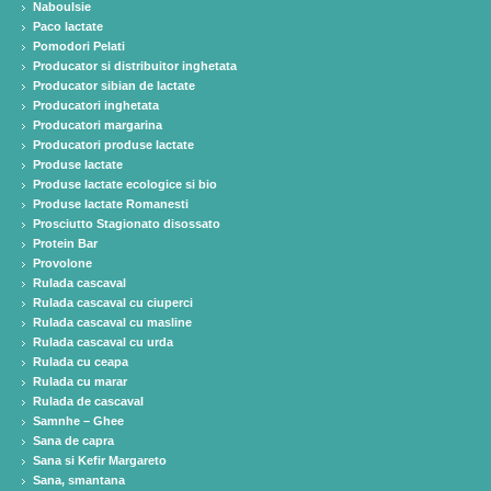
Naboulsie
Paco lactate
Pomodori Pelati
Producator si distribuitor inghetata
Producator sibian de lactate
Producatori inghetata
Producatori margarina
Producatori produse lactate
Produse lactate
Produse lactate ecologice si bio
Produse lactate Romanesti
Prosciutto Stagionato disossato
Protein Bar
Provolone
Rulada cascaval
Rulada cascaval cu ciuperci
Rulada cascaval cu masline
Rulada cascaval cu urda
Rulada cu ceapa
Rulada cu marar
Rulada de cascaval
Samnhe – Ghee
Sana de capra
Sana si Kefir Margareto
Sana, smantana