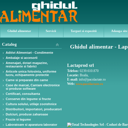
Ghidul alimentar
Servicii
Targuri si expozitii
Adauga site
Catalog
Ghidul alimentar - La
Aditivi Alimentari - Condimente
Ambalaje si accesorii
Amenajari, dotari magazine,
Lactaprod srl
restaurante si fabrici
Telefon:
0239.610.870
Articole unica folosinta, uniforme
lucru, echipamente protectie
Locatie:
Braila,
E-mail:
info@pacolactate.ro
Carne si preparate din carne
Web:
www.pacolactate.ro
Case de marcat, Cantare electronice
si produse software
Certificari, consultanta
Conserve din legume si fructe
Cultura solului, utilaje zootehnice
Distribuitori, importatori, producatori
Dulciuri, produse zaharoase
Fructe si legume
Laboratoare si aparatura laborator