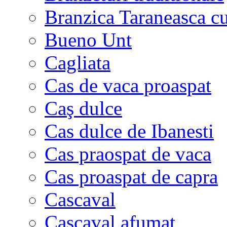
Branzica Taraneasca c
Bueno Unt
Cagliata
Cas de vaca proaspat
Caş dulce
Cas dulce de Ibanesti
Cas praospat de vaca
Cas proaspat de capra
Cascaval
Cascaval afumat