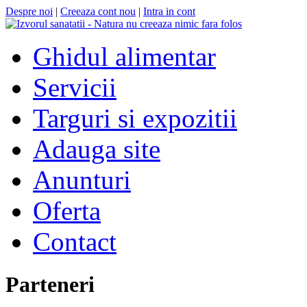
Despre noi
|
Creeaza cont nou
|
Intra in cont
Ghidul alimentar
Servicii
Targuri si expozitii
Adauga site
Anunturi
Oferta
Contact
Parteneri