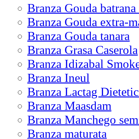
Branza Gouda batrana B
Branza Gouda extra-ma
Branza Gouda tanara
Branza Grasa Caserola
Branza Idizabal Smok
Branza Ineul
Branza Lactag Dietetic
Branza Maasdam
Branza Manchego sem
Branza maturata