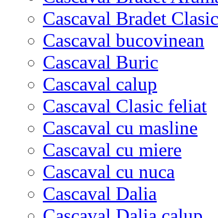
Cascaval Bradet Clasi
Cascaval bucovinean
Cascaval Buric
Cascaval calup
Cascaval Clasic feliat
Cascaval cu masline
Cascaval cu miere
Cascaval cu nuca
Cascaval Dalia
Cascaval Dalia calup