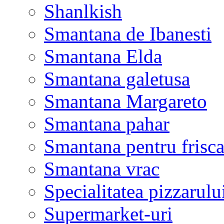
Shanlkish
Smantana de Ibanesti
Smantana Elda
Smantana galetusa
Smantana Margareto
Smantana pahar
Smantana pentru frisca
Smantana vrac
Specialitatea pizzarulu
Supermarket-uri