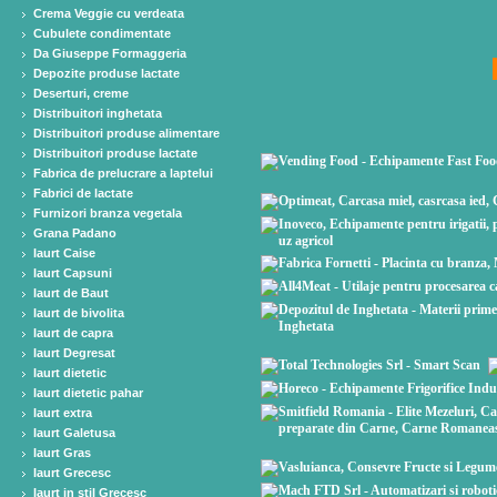
Crema Veggie cu verdeata
Cubulete condimentate
Da Giuseppe Formaggeria
Depozite produse lactate
Deserturi, creme
Distribuitori inghetata
Distribuitori produse alimentare
Distribuitori produse lactate
Fabrica de prelucrare a laptelui
Fabrici de lactate
Furnizori branza vegetala
Grana Padano
Iaurt Caise
Iaurt Capsuni
Iaurt de Baut
Iaurt de bivolita
Iaurt de capra
Iaurt Degresat
Iaurt dietetic
Iaurt dietetic pahar
Iaurt extra
Iaurt Galetusa
Iaurt Gras
Iaurt Grecesc
Iaurt in stil Grecesc