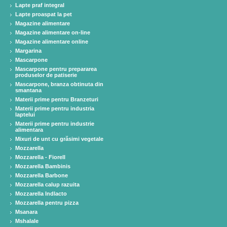
Lapte praf integral
Lapte proaspat la pet
Magazine alimentare
Magazine alimentare on-line
Magazine alimentare online
Margarina
Mascarpone
Mascarpone pentru prepararea
produselor de patiserie
Mascarpone, branza obtinuta din
smantana
Materii prime pentru Branzeturi
Materii prime pentru industria
laptelui
Materii prime pentru industrie
alimentara
Mixuri de unt cu grăsimi vegetale
Mozzarella
Mozzarella - Fiorell
Mozzarella Bambinis
Mozzarella Barbone
Mozzarella calup razuita
Mozzarella Indlacto
Mozzarella pentru pizza
Msanara
Mshalale