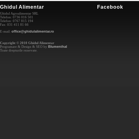
Ghidul Alimentar
Facebook
Ghidul Agroalimentar SRL
Telefon: 0736 016 501
Telefon: 0767 815 194
Fax: 031 411 81 66
E-mail:
office@ghidulalimentar.ro
Copyright © 2010 Ghidul Alimentar
Programare & Design & SEO by
Blumenthal
Toate drepturile rezervate.