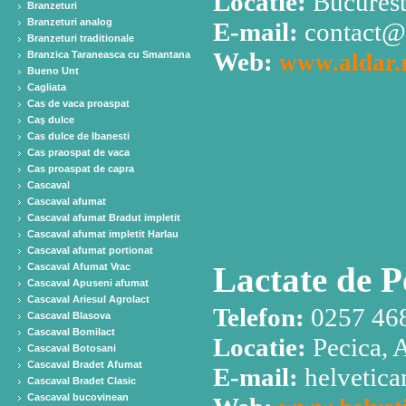
Locatie:
Bucuresti
Branzeturi
Branzeturi analog
E-mail:
contact@a
Branzeturi traditionale
Web:
Branzica Taraneasca cu Smantana
www.aldar.
Bueno Unt
Cagliata
Cas de vaca proaspat
Caş dulce
Cas dulce de Ibanesti
Cas praospat de vaca
Cas proaspat de capra
Cascaval
Cascaval afumat
Cascaval afumat Bradut impletit
Cascaval afumat impletit Harlau
Cascaval afumat portionat
Lactate de P
Cascaval Afumat Vrac
Cascaval Apuseni afumat
Cascaval Ariesul Agrolact
Telefon:
0257 46
Cascaval Blasova
Cascaval Bomilact
Locatie:
Pecica, 
Cascaval Botosani
Cascaval Bradet Afumat
E-mail:
helvetic
Cascaval Bradet Clasic
Cascaval bucovinean