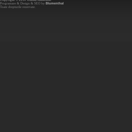
Programare & Design & SEO by
Blumenthal
Toate drepturile rezervate.