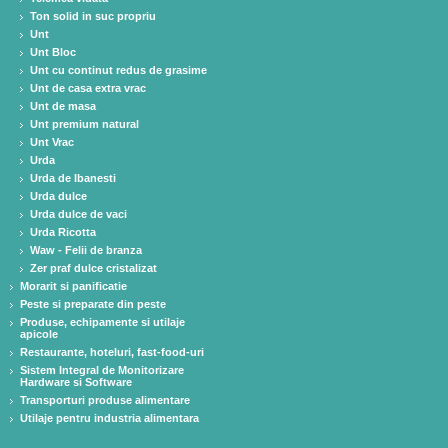
Ton solid in suc propriu
Unt
Unt Bloc
Unt cu continut redus de grasime
Unt de casa extra vrac
Unt de masa
Unt premium natural
Unt Vrac
Urda
Urda de Ibanesti
Urda dulce
Urda dulce de vaci
Urda Ricotta
Waw - Felii de branza
Zer praf dulce cristalizat
Morarit si panificatie
Peste si preparate din peste
Produse, echipamente si utilaje
apicole
Restaurante, hoteluri, fast-food-uri
Sistem Integral de Monitorizare
Hardware si Software
Transporturi produse alimentare
Utilaje pentru industria alimentara