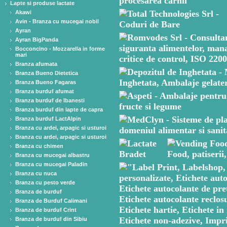
Lapte si produse lactate
Akawi
Avin - Branza cu mucegai nobil
Ayran
Ayran BigPanda
Bocconcino - Mozzarella in forme
mari
Branza afumata
Branza Bueno Dietetica
Branza Bueno Fagaras
Branza burduf afumat
Branza burduf de Ibanesti
Branza burduf din lapte de capra
Branza burduf LactAlpin
Branza cu ardei, arpagic si usturoi
Branza cu ardei, arpagic si usturoi
Branza cu chimen
Branza cu mucegai albastru
Branza cu mucegai Paladin
Branza cu nuca
Branza cu pesto verde
Branza de burduf
Branza de Burduf Calimani
Branza de burduf Crint
Branza de burduf din Sibiu