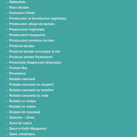
Naboulsie
Paco lactate
Pomodori Pelati
Producator si distribuitor inghetata
Producator sibian de lactate
Producatori inghetata
Producatori margarina
Producatori produse lactate
Produse lactate
Produse lactate ecologice si bio
Produse lactate Romanesti
Prosciutto Stagionato disossato
Protein Bar
Provolone
Rulada cascaval
Rulada cascaval cu ciuperci
Rulada cascaval cu masline
Rulada cascaval cu urda
Rulada cu ceapa
Rulada cu marar
Rulada de cascaval
Samnhe – Ghee
Sana de capra
Sana si Kefir Margareto
Sana, smantana