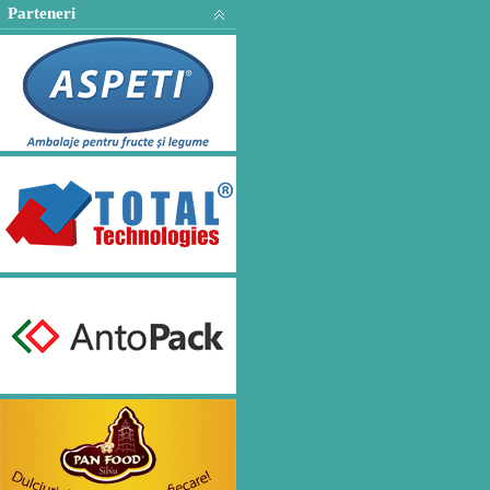
Parteneri