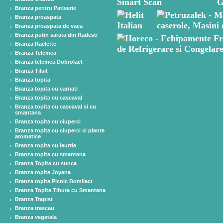
Branza pentru Patiserie
Branza proaspata
Branza proaspata de vaca
Branza putin sarata din Radesti
Branza Raclette
Branza Telemea
Branza telemea Dobrolact
Branza Tilsit
Branza topita
Branza topita cu carnati
Branza topita cu cascaval
Branza topita cu cascaval si cu
smantana
Branza topita cu ciuperci
Branza topita cu ciuperci si plante
aromatice
Branza topita cu leurda
Branza topita cu smantana
Branza Topita cu sunca
Branza topita Joyana
Branza topita Picnic Bomilact
Branza Topita Tihuta cu Smantana
Branza Trapist
Branza trascau
Branza vegetala