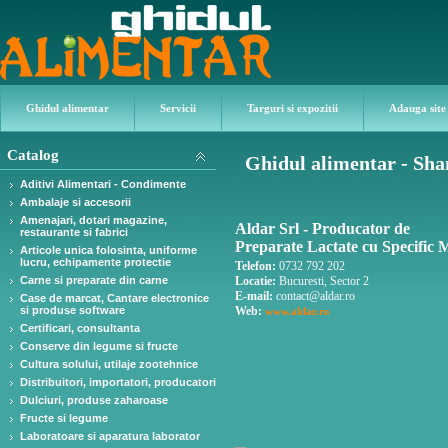
Ghidul alimentar
Servicii
Targuri si expozitii
Adauga site
Catalog
Ghidul alimentar - Sha
Aditivi Alimentari - Condimente
Ambalaje si accesorii
Amenajari, dotari magazine,
Aldar Srl - Producator de
restaurante si fabrici
Preparate Lactate cu Specific 
Articole unica folosinta, uniforme
lucru, echipamente protectie
Telefon:
0732 792 202
Carne si preparate din carne
Locatie:
Bucuresti, Sector 2
E-mail:
contact@aldar.ro
Case de marcat, Cantare electronice
si produse software
Web:
www.aldar.ro
Certificari, consultanta
Conserve din legume si fructe
Cultura solului, utilaje zootehnice
Distribuitori, importatori, producatori
Dulciuri, produse zaharoase
Fructe si legume
Laboratoare si aparatura laborator