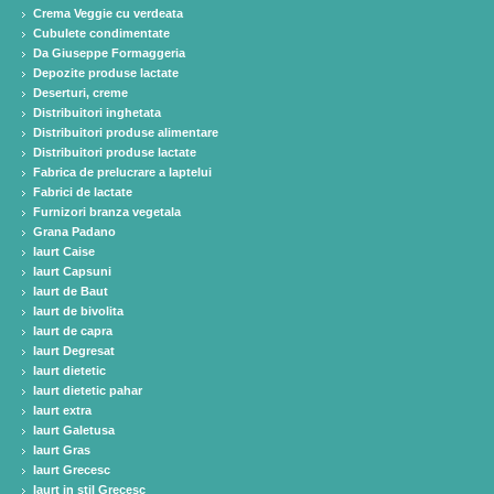
Crema Veggie cu verdeata
Cubulete condimentate
Da Giuseppe Formaggeria
Depozite produse lactate
Deserturi, creme
Distribuitori inghetata
Distribuitori produse alimentare
Distribuitori produse lactate
Fabrica de prelucrare a laptelui
Fabrici de lactate
Furnizori branza vegetala
Grana Padano
Iaurt Caise
Iaurt Capsuni
Iaurt de Baut
Iaurt de bivolita
Iaurt de capra
Iaurt Degresat
Iaurt dietetic
Iaurt dietetic pahar
Iaurt extra
Iaurt Galetusa
Iaurt Gras
Iaurt Grecesc
Iaurt in stil Grecesc