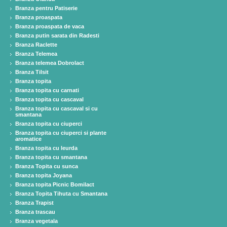
Branza pentru Patiserie
Branza proaspata
Branza proaspata de vaca
Branza putin sarata din Radesti
Branza Raclette
Branza Telemea
Branza telemea Dobrolact
Branza Tilsit
Branza topita
Branza topita cu carnati
Branza topita cu cascaval
Branza topita cu cascaval si cu
smantana
Branza topita cu ciuperci
Branza topita cu ciuperci si plante
aromatice
Branza topita cu leurda
Branza topita cu smantana
Branza Topita cu sunca
Branza topita Joyana
Branza topita Picnic Bomilact
Branza Topita Tihuta cu Smantana
Branza Trapist
Branza trascau
Branza vegetala