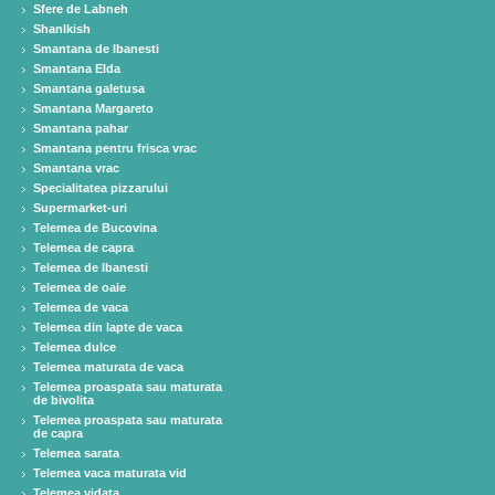
Sfere de Labneh
Shanlkish
Smantana de Ibanesti
Smantana Elda
Smantana galetusa
Smantana Margareto
Smantana pahar
Smantana pentru frisca vrac
Smantana vrac
Specialitatea pizzarului
Supermarket-uri
Telemea de Bucovina
Telemea de capra
Telemea de Ibanesti
Telemea de oaie
Telemea de vaca
Telemea din lapte de vaca
Telemea dulce
Telemea maturata de vaca
Telemea proaspata sau maturata
de bivolita
Telemea proaspata sau maturata
de capra
Telemea sarata
Telemea vaca maturata vid
Telemea vidata