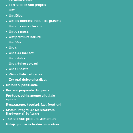
Ton solid in suc propriu
Unt
Unt Bloc
Unt cu continut redus de grasime
Unt de casa extra vrac
Unt de masa
Unt premium natural
Unt Vrac
Urda
Urda de Ibanesti
Urda dulce
Urda dulce de vaci
Urda Ricotta
Waw - Felii de branza
Zer praf dulce cristalizat
Morarit si panificatie
Peste si preparate din peste
Produse, echipamente si utilaje
apicole
Restaurante, hoteluri, fast-food-uri
Sistem Integral de Monitorizare
Hardware si Software
Transporturi produse alimentare
Utilaje pentru industria alimentara