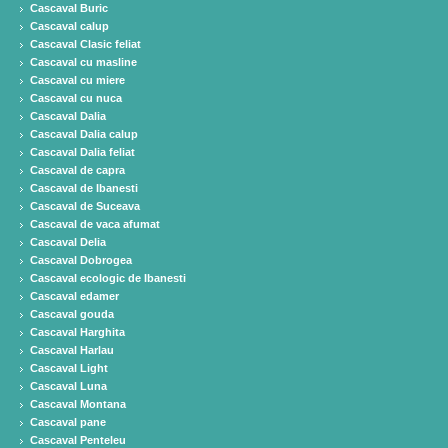
Cascaval Buric
Cascaval calup
Cascaval Clasic feliat
Cascaval cu masline
Cascaval cu miere
Cascaval cu nuca
Cascaval Dalia
Cascaval Dalia calup
Cascaval Dalia feliat
Cascaval de capra
Cascaval de Ibanesti
Cascaval de Suceava
Cascaval de vaca afumat
Cascaval Delia
Cascaval Dobrogea
Cascaval ecologic de Ibanesti
Cascaval edamer
Cascaval gouda
Cascaval Harghita
Cascaval Harlau
Cascaval Light
Cascaval Luna
Cascaval Montana
Cascaval pane
Cascaval Penteleu