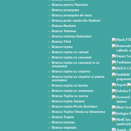
Branza pentru Patiserie
Branza proaspata
Branza proaspata de vaca
Branza putin sarata din Radesti
Branza Raclette
Branza Telemea
Branza telemea Dobrolact
Branza Tilsit
Branza topita
Branza topita cu carnati
Branza topita cu cascaval
Branza topita cu cascaval si cu
smantana
Branza topita cu ciuperci
Branza topita cu ciuperci si plante
aromatice
Branza topita cu leurda
Branza topita cu smantana
Branza Topita cu sunca
Branza topita Joyana
Branza topita Picnic Bomilact
Branza Topita Tihuta cu Smantana
Branza Trapist
Branza trascau
Branza vegetala