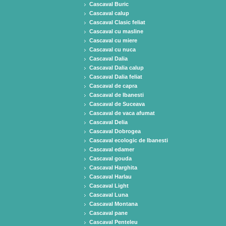
Cascaval Buric
Cascaval calup
Cascaval Clasic feliat
Cascaval cu masline
Cascaval cu miere
Cascaval cu nuca
Cascaval Dalia
Cascaval Dalia calup
Cascaval Dalia feliat
Cascaval de capra
Cascaval de Ibanesti
Cascaval de Suceava
Cascaval de vaca afumat
Cascaval Delia
Cascaval Dobrogea
Cascaval ecologic de Ibanesti
Cascaval edamer
Cascaval gouda
Cascaval Harghita
Cascaval Harlau
Cascaval Light
Cascaval Luna
Cascaval Montana
Cascaval pane
Cascaval Penteleu