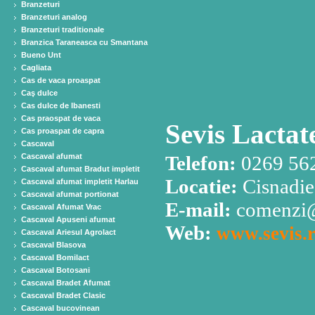
Branzeturi
Branzeturi analog
Branzeturi traditionale
Branzica Taraneasca cu Smantana
Bueno Unt
Cagliata
Cas de vaca proaspat
Caş dulce
Cas dulce de Ibanesti
Cas praospat de vaca
Sevis Lactat
Cas proaspat de capra
Cascaval
Cascaval afumat
Telefon:
0269 562
Cascaval afumat Bradut impletit
Locatie:
Cisnadie
Cascaval afumat impletit Harlau
Cascaval afumat portionat
E-mail:
comenzi@
Cascaval Afumat Vrac
Cascaval Apuseni afumat
Web:
www.sevis.
Cascaval Ariesul Agrolact
Cascaval Blasova
Cascaval Bomilact
Cascaval Botosani
Cascaval Bradet Afumat
Cascaval Bradet Clasic
Cascaval bucovinean