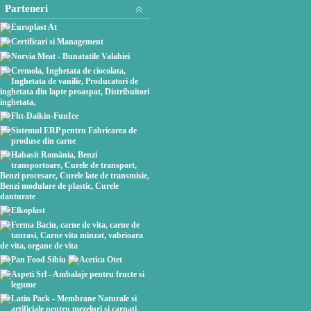
Parteneri