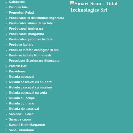
Naboulsie
Paco lactate
Pomodori Pelati
Producator si distribuitor inghetata
Producator sibian de lactate
Producatori inghetata
Producatori margarina
Producatori produse lactate
Produse lactate
Produse lactate ecologice si bio
Produse lactate Romanesti
Prosciutto Stagionato disossato
Protein Bar
Provolone
Rulada cascaval
Rulada cascaval cu ciuperci
Rulada cascaval cu masline
Rulada cascaval cu urda
Rulada cu ceapa
Rulada cu marar
Rulada de cascaval
Samnhe – Ghee
Sana de capra
Sana si Kefir Margareto
Sana, smantana