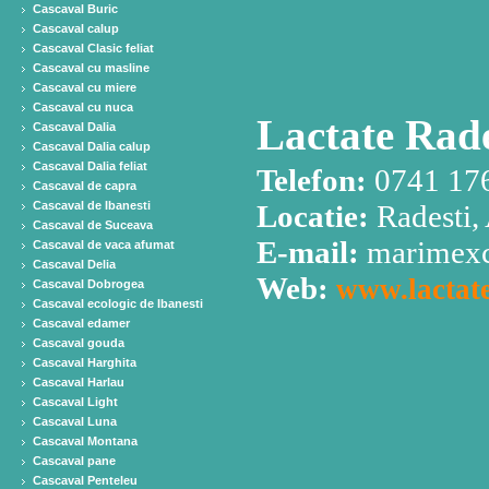
Cascaval Buric
Cascaval calup
Cascaval Clasic feliat
Cascaval cu masline
Cascaval cu miere
Cascaval cu nuca
Lactate Rade
Cascaval Dalia
Cascaval Dalia calup
Cascaval Dalia feliat
Telefon:
0741 176
Cascaval de capra
Cascaval de Ibanesti
Locatie:
Radesti,
Cascaval de Suceava
E-mail:
marimex
Cascaval de vaca afumat
Cascaval Delia
Web:
www.lactate
Cascaval Dobrogea
Cascaval ecologic de Ibanesti
Cascaval edamer
Cascaval gouda
Cascaval Harghita
Cascaval Harlau
Cascaval Light
Cascaval Luna
Cascaval Montana
Cascaval pane
Cascaval Penteleu