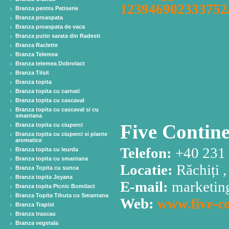
123946902333752/
Branza pentru Patiserie
Branza proaspata
Branza proaspata de vaca
Branza putin sarata din Radesti
Branza Raclette
Branza Telemea
Branza telemea Dobrolact
Branza Tilsit
Branza topita
Branza topita cu carnati
Branza topita cu cascaval
Branza topita cu cascaval si cu
smantana
Five Contin
Branza topita cu ciuperci
Branza topita cu ciuperci si plante
aromatice
Telefon:
+40 231 
Branza topita cu leurda
Branza topita cu smantana
Locatie:
Răchiți ,
Branza Topita cu sunca
Branza topita Joyana
E-mail:
marketing
Branza topita Picnic Bomilact
Branza Topita Tihuta cu Smantana
Web:
www.five-co
Branza Trapist
Branza trascau
Branza vegetala