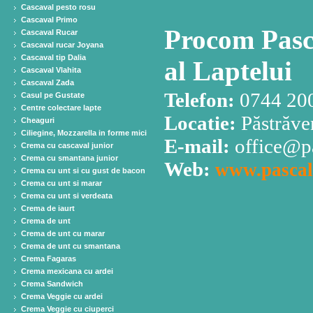
Cascaval pesto rosu
Cascaval Primo
Procom Pasca
Cascaval Rucar
Cascaval rucar Joyana
Cascaval tip Dalia
al Laptelui
Cascaval Vlahita
Cascaval Zada
Telefon:
0744 20
Casul pe Gustate
Centre colectare lapte
Locatie:
Păstrăve
Cheaguri
Ciliegine, Mozzarella in forme mici
E-mail:
office@p
Crema cu cascaval junior
Crema cu smantana junior
Web:
www.pascal
Crema cu unt si cu gust de bacon
Crema cu unt si marar
Crema cu unt si verdeata
Crema de iaurt
Crema de unt
Crema de unt cu marar
Crema de unt cu smantana
Crema Fagaras
Crema mexicana cu ardei
Crema Sandwich
Crema Veggie cu ardei
Crema Veggie cu ciuperci