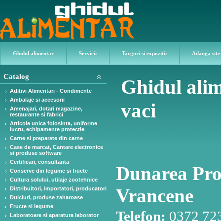
Ghidul alimentar
Servicii
Targuri si expozitii
Adauga site
Catalog
Ghidul alim
Aditivi Alimentari - Condimente
Ambalaje si accesorii
vaci
Amenajari, dotari magazine,
restaurante si fabrici
Articole unica folosinta, uniforme
lucru, echipamente protectie
Carne si preparate din carne
Case de marcat, Cantare electronice
si produse software
Certificari, consultanta
Dunarea Prod
Conserve din legume si fructe
Cultura solului, utilaje zootehnice
Vrancene
Distribuitori, importatori, producatori
Dulciuri, produse zaharoase
Fructe si legume
Telefon:
0372 723
Laboratoare si aparatura laborator