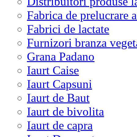
Distribuitori produse l
Fabrica de prelucrare a
Fabrici de lactate
Furnizori branza veget
Grana Padano
Iaurt Caise
Iaurt Capsuni
Iaurt de Baut
Iaurt de bivolita
Iaurt de capra