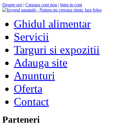
Despre noi
|
Creeaza cont nou
|
Intra in cont
Ghidul alimentar
Servicii
Targuri si expozitii
Adauga site
Anunturi
Oferta
Contact
Parteneri