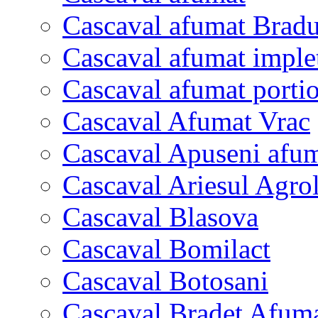
Cascaval afumat Bradut
Cascaval afumat implet
Cascaval afumat porti
Cascaval Afumat Vrac
Cascaval Apuseni afu
Cascaval Ariesul Agrol
Cascaval Blasova
Cascaval Bomilact
Cascaval Botosani
Cascaval Bradet Afum