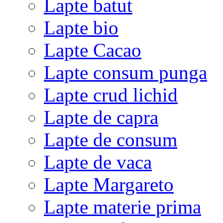
Lapte batut
Lapte bio
Lapte Cacao
Lapte consum punga
Lapte crud lichid
Lapte de capra
Lapte de consum
Lapte de vaca
Lapte Margareto
Lapte materie prima