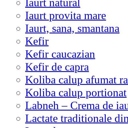
Iaurt natural
Iaurt provita mare
Iaurt, sana, smantana
Kefir
Kefir caucazian
Kefir de capra
Koliba calup afumat ra
Koliba calup portionat
Labneh – Crema de iau
Lactate traditionale d