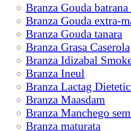
Branza Gouda batrana B
Branza Gouda extra-ma
Branza Gouda tanara
Branza Grasa Caserola
Branza Idizabal Smok
Branza Ineul
Branza Lactag Dietetic
Branza Maasdam
Branza Manchego sem
Branza maturata