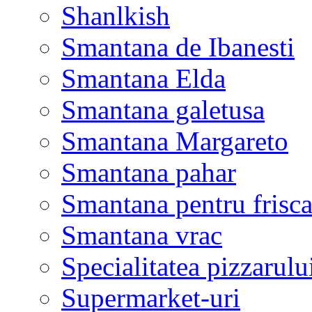
Shanlkish
Smantana de Ibanesti
Smantana Elda
Smantana galetusa
Smantana Margareto
Smantana pahar
Smantana pentru frisca
Smantana vrac
Specialitatea pizzarulu
Supermarket-uri