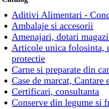
Aditivi Alimentari - Con
Ambalaje si accesorii
Amenajari, dotari magazin
Articole unica folosinta,
protectie
Carne si preparate din ca
Case de marcat, Cantare e
Certificari, consultanta
Conserve din legume si f