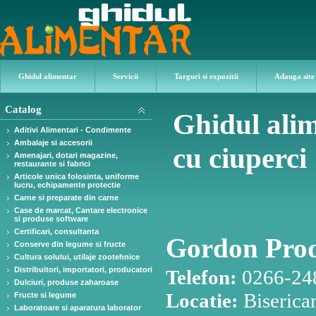
Ghidul alimentar
Servicii
Targuri si expozitii
Adauga site
Catalog
Ghidul ali
Aditivi Alimentari - Condimente
Ambalaje si accesorii
cu ciuperci
Amenajari, dotari magazine,
restaurante si fabrici
Articole unica folosinta, uniforme
lucru, echipamente protectie
Carne si preparate din carne
Case de marcat, Cantare electronice
si produse software
Certificari, consultanta
Gordon Prod
Conserve din legume si fructe
Cultura solului, utilaje zootehnice
Distribuitori, importatori, producatori
Telefon:
0266-248
Dulciuri, produse zaharoase
Locatie:
Biserican
Fructe si legume
Laboratoare si aparatura laborator