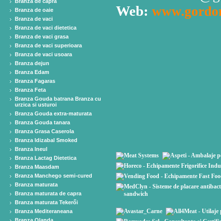
Branza de capra
Web:
www.gordo
Branza de oaie
Branza de vaci
Branza de vaci dietetica
Branza de vaci grasa
Branza de vaci superioara
Branza de vaci usoara
Branza dejun
Branza Edam
Branza Fagaras
Branza Feta
Branza Gouda batrana Branza cu
urzica si usturoi
Branza Gouda extra-maturata
Branza Gouda tanara
Branza Grasa Caserola
Branza Idizabal Smoked
Branza Ineul
Branza Lactag Dietetica
Branza Maasdam
Branza Manchego semi-cured
Branza maturata
Branza maturata de capra
Branza maturata Tekerői
Branza Mediteraneana
Branza Olanda