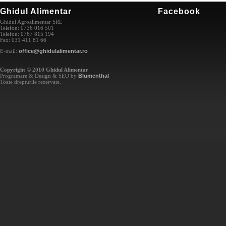
Ghidul Alimentar
Facebook
Ghidul Agroalimentar SRL
Telefon: 0736 016 501
Telefon: 0767 815 194
Fax: 031 411 81 66
E-mail:
office@ghidulalimentar.ro
Copyright © 2010 Ghidul Alimentar
Programare & Design & SEO by
Blumenthal
Toate drepturile rezervate.