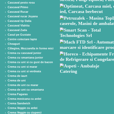
Cascaval pesto rosu
Cascaval Primo
Cascaval Rucar
Cascaval rucar Joyana
Cascaval tip Dalia
Cascaval Vlahita
Cascaval Zada
Casul pe Gustate
Centre colectare lapte
Cheaguri
Ciliegine, Mozzarella in forme mici
Crema cu cascaval junior
Crema cu smantana junior
Crema cu unt si cu gust de bacon
Crema cu unt si marar
Crema cu unt si verdeata
Crema de iaurt
Crema de unt
Crema de unt cu marar
Crema de unt cu smantana
Crema Fagaras
Crema mexicana cu ardei
Crema Sandwich
Crema Veggie cu ardei
Crema Veggie cu ciuperci