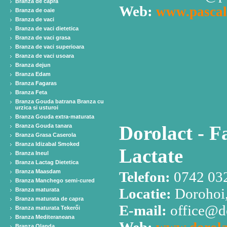
Branza de capra
Web:
www.pascal
Branza de oaie
Branza de vaci
Branza de vaci dietetica
Branza de vaci grasa
Branza de vaci superioara
Branza de vaci usoara
Branza dejun
Branza Edam
Branza Fagaras
Branza Feta
Branza Gouda batrana Branza cu
urzica si usturoi
Branza Gouda extra-maturata
Dorolact - F
Branza Gouda tanara
Branza Grasa Caserola
Branza Idizabal Smoked
Lactate
Branza Ineul
Branza Lactag Dietetica
Branza Maasdam
Telefon:
0742 03
Branza Manchego semi-cured
Locatie:
Dorohoi,
Branza maturata
Branza maturata de capra
E-mail:
office@do
Branza maturata Tekerői
Branza Mediteraneana
Branza Olanda