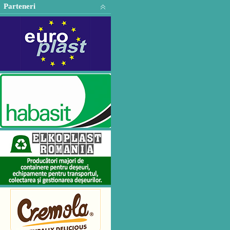
Parteneri