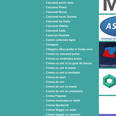
Cascaval pesto rosu
Cascaval Primo
Cascaval Rucar
Cascaval rucar Joyana
Cascaval tip Dalia
Cascaval Vlahita
Cascaval Zada
Casul pe Gustate
Centre colectare lapte
Cheaguri
Ciliegine, Mozzarella in forme mici
Crema cu cascaval junior
Crema cu smantana junior
Crema cu unt si cu gust de bacon
Crema cu unt si marar
Crema cu unt si verdeata
Crema de iaurt
Crema de unt
Crema de unt cu marar
Crema de unt cu smantana
Crema Fagaras
Crema mexicana cu ardei
Crema Sandwich
Crema Veggie cu ardei
Crema Veggie cu ciuperci