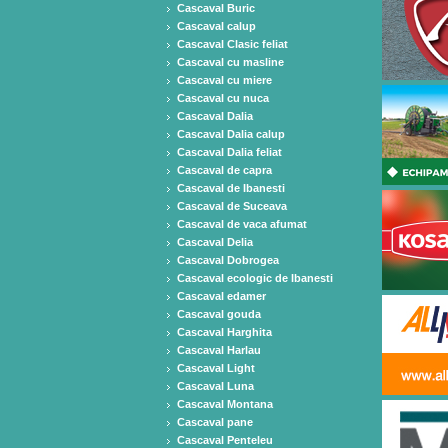
Cascaval Buric
Cascaval calup
Cascaval Clasic feliat
Cascaval cu masline
Cascaval cu miere
Cascaval cu nuca
Cascaval Dalia
Cascaval Dalia calup
Cascaval Dalia feliat
Cascaval de capra
Cascaval de Ibanesti
Cascaval de Suceava
Cascaval de vaca afumat
Cascaval Delia
Cascaval Dobrogea
Cascaval ecologic de Ibanesti
Cascaval edamer
Cascaval gouda
Cascaval Harghita
Cascaval Harlau
Cascaval Light
Cascaval Luna
Cascaval Montana
Cascaval pane
Cascaval Penteleu