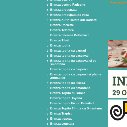
ref=page_int
Branza pentru Patiserie
Branza proaspata
Branza proaspata de vaca
Branza putin sarata din Radesti
Branza Raclette
Branza Telemea
Branza telemea Dobrolact
Branza Tilsit
Branza topita
Branza topita cu carnati
Branza topita cu cascaval
Branza topita cu cascaval si cu
smantana
Branza topita cu ciuperci
Branza topita cu ciuperci si plante
aromatice
Branza topita cu leurda
Branza topita cu smantana
Branza Topita cu sunca
Branza topita Joyana
Branza topita Picnic Bomilact
Branza Topita Tihuta cu Smantana
Branza Trapist
Branza trascau
Branza vegetala