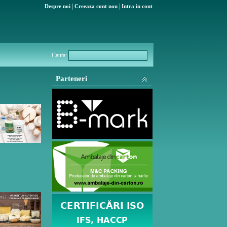
|
|
Despre noi
Creeaza cont nou
Intra in cont
Cauta:
Parteneri