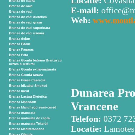
Locatie:
Covasna
Branza de capra
Branza de oaie
E-mail:
office@mo
Branza de vaci
Branza de vaci dietetica
Web:
www.montla
Branza de vaci grasa
Branza de vaci superioara
Branza de vaci usoara
Branza dejun
Branza Edam
Branza Fagaras
Branza Feta
Branza Gouda batrana Branza cu
urzica si usturoi
Branza Gouda extra-maturata
Branza Gouda tanara
Branza Grasa Caserola
Branza Idizabal Smoked
Dunarea Prod
Branza Ineul
Branza Lactag Dietetica
Vrancene
Branza Maasdam
Branza Manchego semi-cured
Branza maturata
Telefon:
0372 723
Branza maturata de capra
Branza maturata Tekerői
Locatie:
Lamotest
Branza Mediteraneana
Branza Olanda