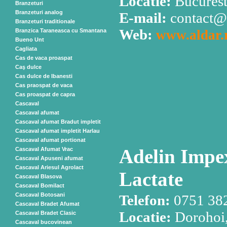
Locatie:
Bucuresti
Branzeturi
Branzeturi analog
E-mail:
contact@a
Branzeturi traditionale
Web:
Branzica Taraneasca cu Smantana
www.aldar.
Bueno Unt
Cagliata
Cas de vaca proaspat
Caş dulce
Cas dulce de Ibanesti
Cas praospat de vaca
Cas proaspat de capra
Cascaval
Cascaval afumat
Cascaval afumat Bradut impletit
Cascaval afumat impletit Harlau
Cascaval afumat portionat
Adelin Impex
Cascaval Afumat Vrac
Cascaval Apuseni afumat
Cascaval Ariesul Agrolact
Lactate
Cascaval Blasova
Cascaval Bomilact
Cascaval Botosani
Telefon:
0751 38
Cascaval Bradet Afumat
Locatie:
Dorohoi,
Cascaval Bradet Clasic
Cascaval bucovinean