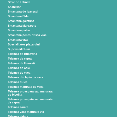
Sfere de Labneh
Shanlkish
Smantana de Ibanesti
Smantana Elda
Smantana galetusa
Smantana Margareto
Smantana pahar
Smantana pentru frisca vrac
Smantana vrac
Specialitatea pizzarului
Supermarket-uri
Telemea de Bucovina
Telemea de capra
Telemea de Ibanesti
Telemea de oaie
Telemea de vaca
Telemea din lapte de vaca
Telemea dulce
Telemea maturata de vaca
Telemea proaspata sau maturata
de bivolita
Telemea proaspata sau maturata
de capra
Telemea sarata
Telemea vaca maturata vid
Telemea vidata