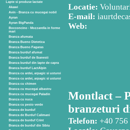
Lapte si produse lactate
Locatie:
Voluntari
Akawi
Avin - Branza cu mucegai nobil
E-mail:
iaurtdec
Ayran
Ayran BigPanda
Web:
Bocconcino - Mozzarella in forme
mari
Branza afumata
Branza Bueno Dietetica
Branza Bueno Fagaras
Branza burduf afumat
Branza burduf de Ibanesti
Branza burduf din lapte de capra
Branza burduf LactAlpin
Branza cu ardei, arpagic si usturoi
Branza cu ardei, arpagic si usturoi
Branza cu chimen
Branza cu mucegai albastru
Montlact – P
Branza cu mucegai Paladin
Branza cu nuca
branzeturi 
Branza cu pesto verde
Branza de burduf
Branza de Burduf Calimani
Telefon:
+40 756 
Branza de burduf Crint
Branza de burduf din Sibiu