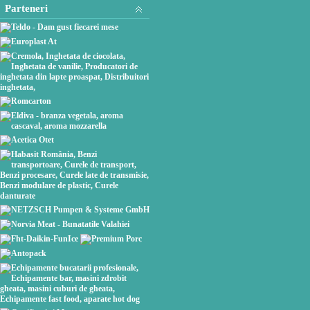
Parteneri