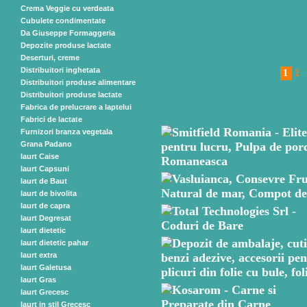
Crema Veggie cu verdeata
Cubulete condimentate
Da Giuseppe Formaggeria
Depozite produse lactate
Deserturi, creme
Distribuitori inghetata
1
2
Distribuitori produse alimentare
Distribuitori produse lactate
Fabrica de prelucrare a laptelui
Fabrici de lactate
Furnizori branza vegetala
Grana Padano
Iaurt Caise
Iaurt Capsuni
Iaurt de Baut
Iaurt de bivolita
Iaurt de capra
Iaurt Degresat
Iaurt dietetic
Iaurt dietetic pahar
Iaurt extra
Iaurt Galetusa
Iaurt Gras
Iaurt Grecesc
Iaurt in stil Grecesc