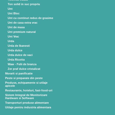
Ton solid in suc propriu
Unt
Unt Bloc
Unt cu continut redus de grasime
Unt de casa extra vrac
Unt de masa
Unt premium natural
Unt Vrac
Urda
Urda de Ibanesti
Urda dulce
Urda dulce de vaci
Urda Ricotta
Waw - Felii de branza
Zer praf dulce cristalizat
Morarit si panificatie
Peste si preparate din peste
Produse, echipamente si utilaje
apicole
Restaurante, hoteluri, fast-food-uri
Sistem Integral de Monitorizare
Hardware si Software
Transporturi produse alimentare
Utilaje pentru industria alimentara