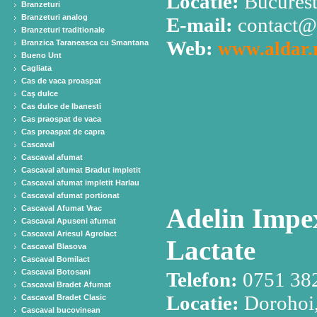
Locatie:
Bucuresti
Branzeturi
Branzeturi analog
E-mail:
contact@a
Branzeturi traditionale
Web:
Branzica Taraneasca cu Smantana
www.aldar.
Bueno Unt
Cagliata
Cas de vaca proaspat
Caş dulce
Cas dulce de Ibanesti
Cas praospat de vaca
Cas proaspat de capra
Cascaval
Cascaval afumat
Cascaval afumat Bradut impletit
Cascaval afumat impletit Harlau
Cascaval afumat portionat
Adelin Impex
Cascaval Afumat Vrac
Cascaval Apuseni afumat
Cascaval Ariesul Agrolact
Lactate
Cascaval Blasova
Cascaval Bomilact
Cascaval Botosani
Telefon:
0751 38
Cascaval Bradet Afumat
Locatie:
Dorohoi,
Cascaval Bradet Clasic
Cascaval bucovinean