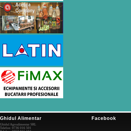
Ghidul Alimentar
Facebook
Ghidul Agroalimentar SRL
Telefon: 0736 016 501