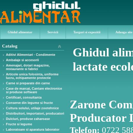
Ghidul alimentar
Servicii
Targuri si expozitii
Adauga site
Catalog
Ghidul ali
Aditivi Alimentari - Condimente
Ambalaje si accesorii
lactate ecol
Amenajari, dotari magazine,
restaurante si fabrici
Articole unica folosinta, uniforme
lucru, echipamente protectie
Carne si preparate din carne
Case de marcat, Cantare electronice
si produse software
Certificari, consultanta
Zarone Comi
Conserve din legume si fructe
Cultura solului, utilaje zootehnice
Producator 
Distribuitori, importatori, producatori
Dulciuri, produse zaharoase
Fructe si legume
Telefon:
0722 58
Laboratoare si aparatura laborator