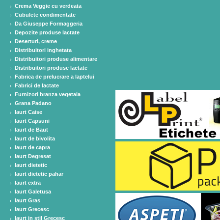
Crema Veggie cu verdeata
Cubulete condimentate
Da Giuseppe Formaggeria
Depozite produse lactate
Deserturi, creme
Distribuitori inghetata
Distribuitori produse alimentare
Distribuitori produse lactate
Fabrica de prelucrare a laptelui
Fabrici de lactate
Furnizori branza vegetala
Grana Padano
Iaurt Caise
Iaurt Capsuni
Iaurt de Baut
Iaurt de bivolita
Iaurt de capra
Iaurt Degresat
Iaurt dietetic
Iaurt dietetic pahar
Iaurt extra
Iaurt Galetusa
Iaurt Gras
Iaurt Grecesc
Iaurt in stil Grecesc