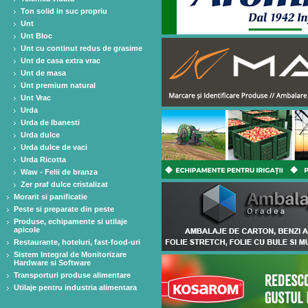
Ton solid in suc propriu
Unt
Unt Bloc
Unt cu continut redus de grasime
Unt de casa extra vrac
Unt de masa
Unt premium natural
Unt Vrac
Urda
Urda de Ibanesti
Urda dulce
Urda dulce de vaci
Urda Ricotta
Waw - Felii de branza
Zer praf dulce cristalizat
Morarit si panificatie
Peste si preparate din peste
Produse, echipamente si utilaje
apicole
Restaurante, hoteluri, fast-food-uri
Sistem Integral de Monitorizare
Hardware si Software
Transporturi produse alimentare
Utilaje pentru industria alimentara