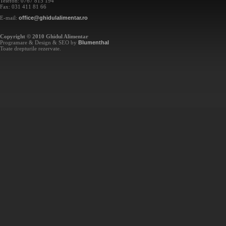
Telefon: 0767 815 194
Fax: 031 411 81 66
E-mail:
office@ghidulalimentar.ro
Copyright © 2010 Ghidul Alimentar
Programare & Design & SEO by
Blumenthal
Toate drepturile rezervate.