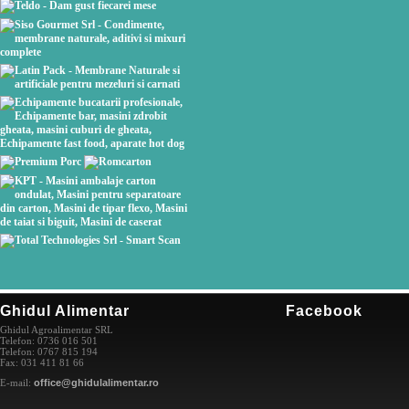
Ghidul Alimentar
Facebook
Ghidul Agroalimentar SRL
Telefon: 0736 016 501
Telefon: 0767 815 194
Fax: 031 411 81 66
E-mail:
office@ghidulalimentar.ro