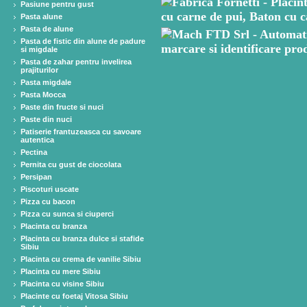
Pasiune pentru gust
Pasta alune
Pasta de alune
Pasta de fistic din alune de padure
si migdale
Pasta de zahar pentru invelirea
prajiturilor
Pasta migdale
Pasta Mocca
Paste din fructe si nuci
Paste din nuci
Patiserie frantuzeasca cu savoare
autentica
Pectina
Pernita cu gust de ciocolata
Persipan
Piscoturi uscate
Pizza cu bacon
Pizza cu sunca si ciuperci
Placinta cu branza
Placinta cu branza dulce si stafide
Sibiu
Placinta cu crema de vanilie Sibiu
Placinta cu mere Sibiu
Placinta cu visine Sibiu
Placinte cu foetaj Vitosa Sibiu