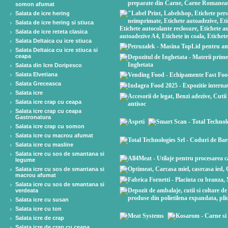
somon afumat
Salata de icre hering
Salata de icre hering si stiuca
Salata de icre reteta clasica
Salata Deltaica cu icre stiuca
Salata Deltaica cu icre stiuca si
ceapa
Salata din Icre Doripesco
Salata Elvetiana
Salata Greceasca
Salata icre
Salata icre crap cu ceapa
Salata icre crap cu ceapa
Gastronatura
Salata icre crap cu somon
Salata icre cu macrou afumat
Salata icre cu masline
Salata icre cu sos de smantana si
legume
Salata icre cu sos de smantana si
macrou afumat
Salata icre cu sos de smantana si
verdeata
Salata icre cu susan
Salata icre cu ton
Salata icre de crap
Salata icre de crap cu ceapa