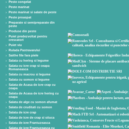
Peste congelat
Peste marinat
Peste marinat si salate de peste
Peste proaspat
Preparate si semipreparate din
peste
Produse din peste
Puiet predezvoltat pentru
crescatori
Puiet viu
Rulada Pastravarului
Saithe file fara piele
Salata cu hering si legume
Salata cu icre crap si ceapa
Romaneasca
Salata cu macrou si legume
Salata cu somon si legume
Salata de Acasa de icre crap cu
ceapa
Salata de Acasa de icre hering cu
ceapa
Salata de alge cu somon afumat
Salata de cruditati cu somon
Salata de icre crap
Salata de icre de crap si stiuca
Salata de icre Frantuzeasca
Salata de icre Frantuzeasca cu