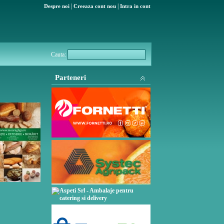
|
|
Despre noi
Creeaza cont nou
Intra in cont
Cauta:
Parteneri