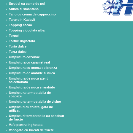
Strudel cu carne de pui
Sunca si smantana
Tano cu crema de cappuccino
Tarte din Kadayif
Topping cacao
Topping ciocolata alba
Torturi
Torturi inghetata
Turta dulce
Turta dulce
Umplutura cozonac
Umplutura cu caramel real
Umplutura cu crema de branza
Umplutura de arahide si nuca
Umplutura de nuca atent
selectionata
Umplutura de nuca si arahide
Umplutura termostabila de
coacaze
Umplutura termostabila de visine
Umpluturi cu fructe, gata de
utilizat
Umpluturi termostabile cu continut
de fructe
Vafe pentru inghetata
Variegato cu bucati de fructe