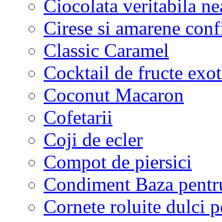
Ciocolata veritabila ne
Cirese si amarene conf
Classic Caramel
Cocktail de fructe exot
Coconut Macaron
Cofetarii
Coji de ecler
Compot de piersici
Condiment Baza pentru
Cornete roluite dulci p