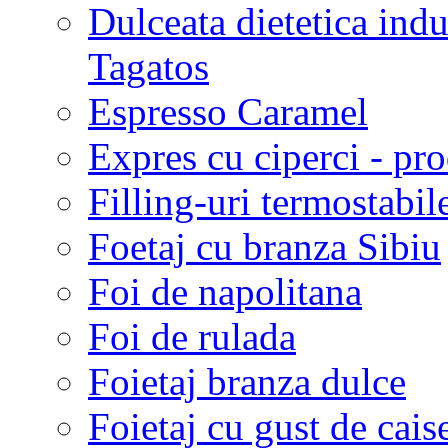
Dulceata dietetica indu
Tagatos
Espresso Caramel
Expres cu ciperci - pr
Filling-uri termostabil
Foetaj cu branza Sibiu
Foi de napolitana
Foi de rulada
Foietaj branza dulce
Foietaj cu gust de cais