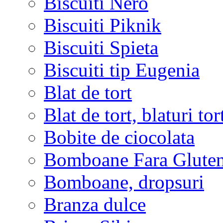
Biscuiti Nero
Biscuiti Piknik
Biscuiti Spieta
Biscuiti tip Eugenia
Blat de tort
Blat de tort, blaturi tor
Bobite de ciocolata
Bomboane Fara Glute
Bomboane, dropsuri
Branza dulce