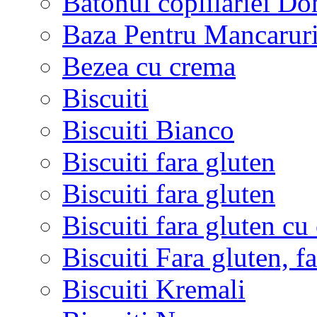
Batonul coplilariei D
Baza Pentru Mancaruri
Bezea cu crema
Biscuiti
Biscuiti Bianco
Biscuiti fara gluten
Biscuiti fara gluten
Biscuiti fara gluten c
Biscuiti Fara gluten, fa
Biscuiti Kremali