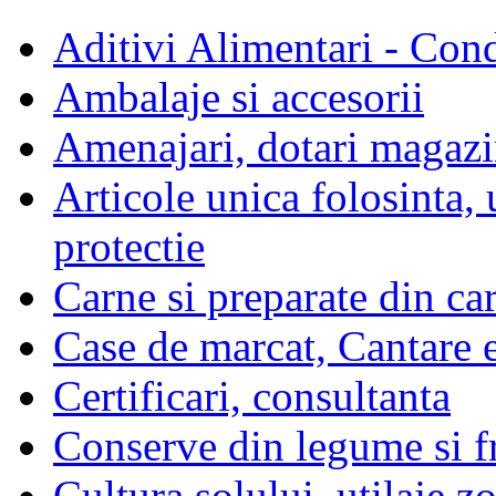
Aditivi Alimentari - Con
Ambalaje si accesorii
Amenajari, dotari magazin
Articole unica folosinta,
protectie
Carne si preparate din ca
Case de marcat, Cantare e
Certificari, consultanta
Conserve din legume si f
Cultura solului, utilaje z