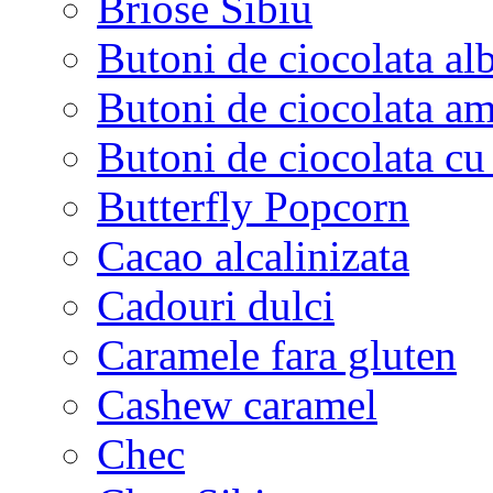
Briose Sibiu
Butoni de ciocolata al
Butoni de ciocolata am
Butoni de ciocolata cu
Butterfly Popcorn
Cacao alcalinizata
Cadouri dulci
Caramele fara gluten
Cashew caramel
Chec