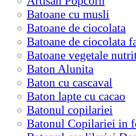
Artisan Popcorn
Batoane cu musli
Batoane de ciocolata
Batoane de ciocolata f
Batoane vegetale nutri
Baton Alunita
Baton cu cascaval
Baton lapte cu cacao
Batonul copilariei
Batonul Copilariei in f