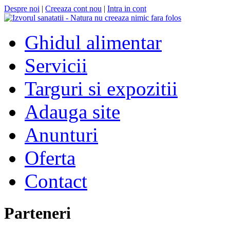
Despre noi
|
Creeaza cont nou
|
Intra in cont
Ghidul alimentar
Servicii
Targuri si expozitii
Adauga site
Anunturi
Oferta
Contact
Parteneri