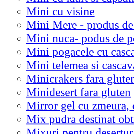
Mini cu visine
Mini Mere - produs de
Mini nuca- podus de p
Mini pogacele cu casc
Mini telemea si cascav
Minicrakers fara glute
Minidesert fara gluten
Mirror gel cu zmeura, 
Mix pudra destinat obt
Mixuri pentru desertur