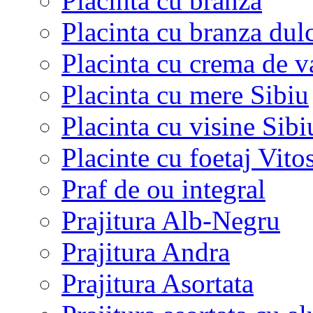
Placinta cu branza
Placinta cu branza dulc
Placinta cu crema de v
Placinta cu mere Sibiu
Placinta cu visine Sibi
Placinte cu foetaj Vito
Praf de ou integral
Prajitura Alb-Negru
Prajitura Andra
Prajitura Asortata