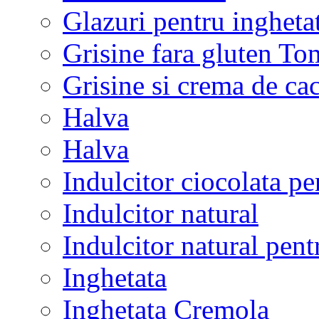
Glazuri pentru ingheta
Grisine fara gluten To
Grisine si crema de cac
Halva
Halva
Indulcitor ciocolata pe
Indulcitor natural
Indulcitor natural pent
Inghetata
Inghetata Cremola