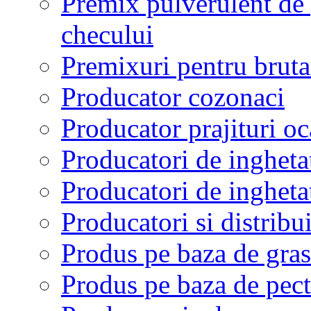
Premix pulverulent de p
checului
Premixuri pentru brutari
Producator cozonaci
Producator prajituri o
Producatori de ingheta
Producatori de ingheta
Producatori si distribu
Produs pe baza de gra
Produs pe baza de pect