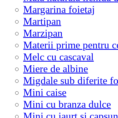
Margarina foietaj
Martipan
Marzipan
Materii prime pentru co
Melc cu cascaval
Miere de albine
Migdale sub diferite f
Mini caise
Mini cu branza dulce
Mini cu iaurt si capsun