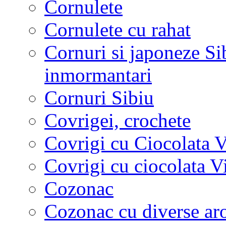
Cornulete
Cornulete cu rahat
Cornuri si japoneze Sib
inmormantari
Cornuri Sibiu
Covrigei, crochete
Covrigi cu Ciocolata V
Covrigi cu ciocolata V
Cozonac
Cozonac cu diverse a