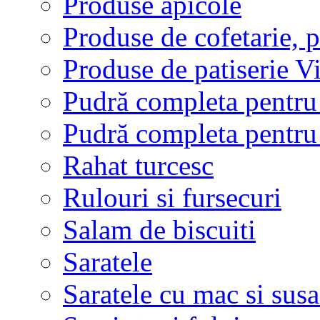
Produse apicole
Produse de cofetarie, p
Produse de patiserie V
Pudră completa pentru 
Pudră completa pentru f
Rahat turcesc
Rulouri si fursecuri
Salam de biscuiti
Saratele
Saratele cu mac si sus