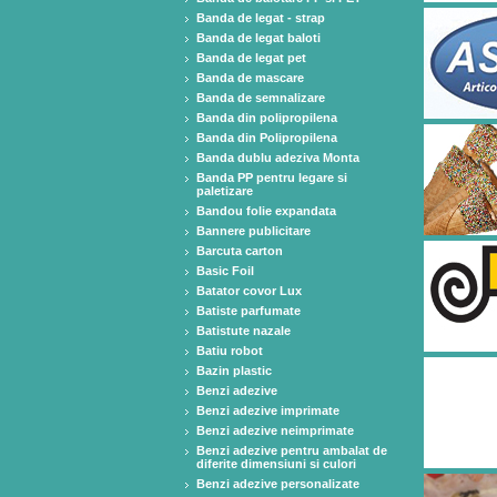
Banda de legat - strap
Banda de legat baloti
Banda de legat pet
Banda de mascare
Banda de semnalizare
Banda din polipropilena
Banda din Polipropilena
Banda dublu adeziva Monta
Banda PP pentru legare si
paletizare
Bandou folie expandata
Bannere publicitare
Barcuta carton
Basic Foil
Batator covor Lux
Batiste parfumate
Batistute nazale
Batiu robot
Bazin plastic
Benzi adezive
Benzi adezive imprimate
Benzi adezive neimprimate
Benzi adezive pentru ambalat de
diferite dimensiuni si culori
Benzi adezive personalizate