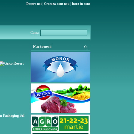
|
|
Despre noi
Creeaza cont nou
Intra in cont
Cauta:
Parteneri