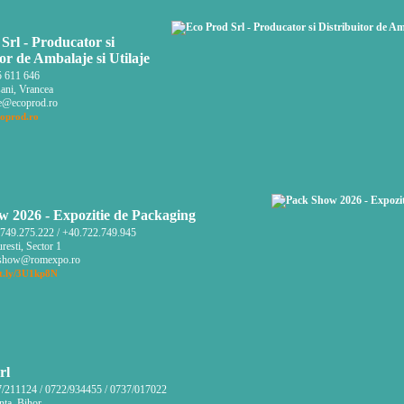
Srl - Producator si
tor de Ambalaje si Utilaje
 611 646
ani, Vrancea
e@ecoprod.ro
oprod.ro
 2026 - Expozitie de Packaging
749.275.222 / +40.722.749.945
esti, Sector 1
show@romexpo.ro
t.ly/3U1kp8N
rl
/211124 / 0722/934455 / 0737/017022
nta, Bihor