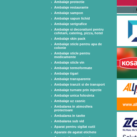
Ambalaje protectie
Ambalaje restaurante
Ambalaje sampon
Ambalaje sapun lichid
Ambalaje serigrafice
Ambalaje si decoratiuni pentru
cofetarii, catering, pizza, hotel
Ambalaje skin pack
Ambalaje sticle pentru apa de
colonie
Ambalaje sticle pentru
medicamente
Ambalaje sticle vin
Ambalaje termoformate
Ambalaje tigari
Ambalaje transparente
Ambalaje tranzit si de transport
Ambalaje turnate prin injectie
Ambalaje unica folosinta
Ambalaje uz casnic
Ambalarea in atmosfera
protectoare
Ambalarea in tavite
Ambalarea sub vid
Aparat pentru sigilat cutii
Aparate de agatat etichete