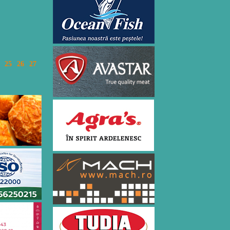
25
26
27