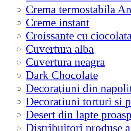
Crema termostabila A
Creme instant
Croissante cu ciocolat
Cuvertura alba
Cuvertura neagra
Dark Chocolate
Decorațiuni din napoli
Decoratiuni torturi si p
Desert din lapte proasp
Distribuitori produse 