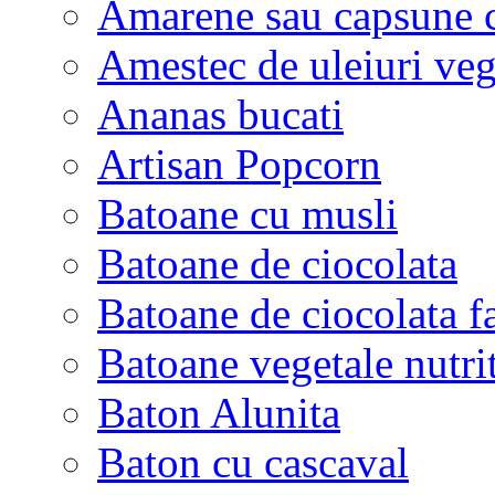
Amarene sau capsune c
Amestec de uleiuri veg
Ananas bucati
Artisan Popcorn
Batoane cu musli
Batoane de ciocolata
Batoane de ciocolata f
Batoane vegetale nutri
Baton Alunita
Baton cu cascaval