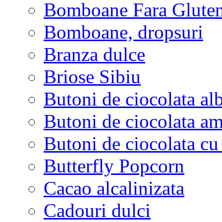
Bomboane Fara Glute
Bomboane, dropsuri
Branza dulce
Briose Sibiu
Butoni de ciocolata al
Butoni de ciocolata am
Butoni de ciocolata cu
Butterfly Popcorn
Cacao alcalinizata
Cadouri dulci