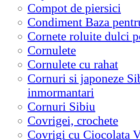
Compot de piersici
Condiment Baza pentru
Cornete roluite dulci p
Cornulete
Cornulete cu rahat
Cornuri si japoneze Sib
inmormantari
Cornuri Sibiu
Covrigei, crochete
Covrigi cu Ciocolata V