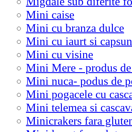
Migdale sub diferite f
Mini caise
Mini cu branza dulce
Mini cu iaurt si capsun
Mini cu visine
Mini Mere - produs de
Mini nuca- podus de p
Mini pogacele cu casc
Mini telemea si cascav
Minicrakers fara glute