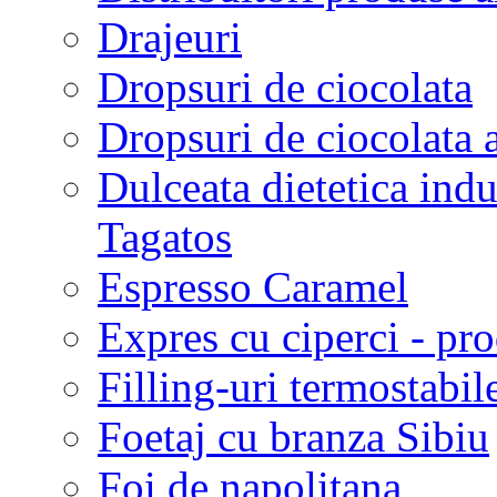
Drajeuri
Dropsuri de ciocolata
Dropsuri de ciocolata 
Dulceata dietetica indu
Tagatos
Espresso Caramel
Expres cu ciperci - pr
Filling-uri termostabil
Foetaj cu branza Sibiu
Foi de napolitana