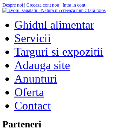
Despre noi
|
Creeaza cont nou
|
Intra in cont
Ghidul alimentar
Servicii
Targuri si expozitii
Adauga site
Anunturi
Oferta
Contact
Parteneri