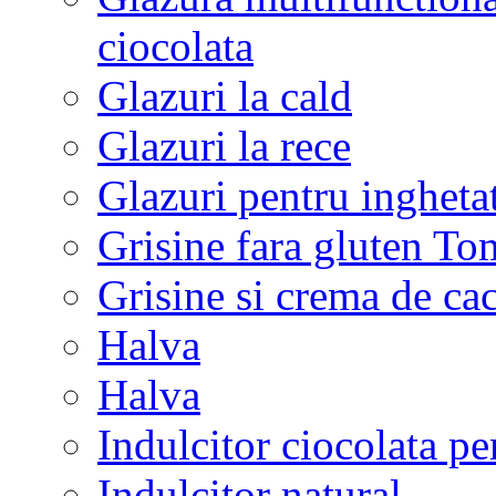
ciocolata
Glazuri la cald
Glazuri la rece
Glazuri pentru ingheta
Grisine fara gluten To
Grisine si crema de cac
Halva
Halva
Indulcitor ciocolata pe
Indulcitor natural