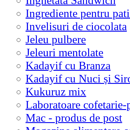
Inghetata Sandwich
Ingrediente pentru patis
Invelisuri de ciocolata
Jeleu pulbere
Jeleuri mentolate
Kadayif cu Branza
Kadayif cu Nuci și Sir
Kukuruz mix
Laboratoare cofetarie-p
Mac - produs de post