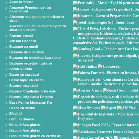
Aluat fursecuri
Amarene Premium pentru
decoratiuni
Amarene sau capsune confiate in
sirop
Amestec de uleiuri vegetale pentru
aluaturi si creme
Ananas bucati
Artisan Popcorn
Batoane cu musli
Batoane de ciocolata
Batoane de ciocolata fara zahar
Batoane vegetale nutritive
Baton Alunita
Baton cu cascaval
Baton lapte cu cacao
Batonul copilariei
Batonul Copilariei in foi vafe
Batonul coplilariei Domino
Baza Pentru Mancaruri Far
Bezea cu crema
Biscuiti
Biscuiti Bianco
Biscuiti fara gluten
Biscuiti fara gluten
Biscuiti fara gluten cu crema de